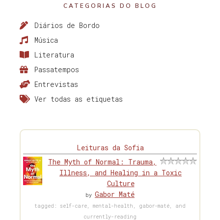
CATEGORIAS DO BLOG
Diários de Bordo
Música
Literatura
Passatempos
Entrevistas
Ver todas as etiquetas
Leituras da Sofia
The Myth of Normal: Trauma,
Illness, and Healing in a Toxic
Culture
Gabor Maté
by
tagged: self-care, mental-health, gabor-maté, and
currently-reading