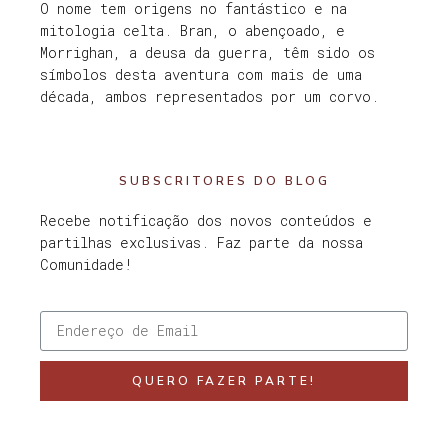
O nome tem origens no fantástico e na
mitologia celta. Bran, o abençoado, e
Morrighan, a deusa da guerra, têm sido os
símbolos desta aventura com mais de uma
década, ambos representados por um corvo.
SUBSCRITORES DO BLOG
Recebe notificação dos novos conteúdos e
partilhas exclusivas. Faz parte da nossa
Comunidade!
QUERO FAZER PARTE!