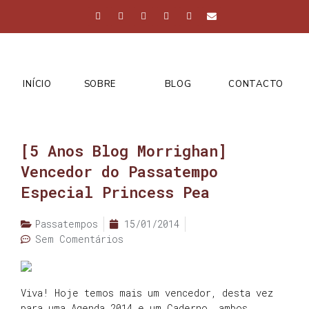
INÍCIO
SOBRE
BLOG
CONTACTO
[5 Anos Blog Morrighan]
Vencedor do Passatempo
Especial Princess Pea
Passatempos
15/01/2014
Sem Comentários
Viva! Hoje temos mais um vencedor, desta vez
para uma Agenda 2014 e um Caderno, ambos