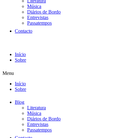
Literatura
Música
Diários de Bordo
Entrevistas
Passatempos
Contacto
Início
Sobre
Menu
Início
Sobre
Blog
Literatura
Música
Diários de Bordo
Entrevistas
Passatempos
Contacto