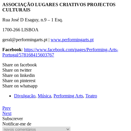
ASSOCIAÇÃO LUGARES CRIATIVOS PROJECTOS
CULTURAIS
Rua José D Esaguy, n.9 – 1 Esq.
1700-266 LISBOA
geral@performingarts.pt |
www.performingarts.pt
Facebook
:
https://www.facebook.com/pages/Performing-Arts-
Portugal/578168415603767
Share on facebook
Share on twitter
Share on linkedin
Share on pinterest
Share on whatsapp
Divulgação
,
Música
,
Performing Arts
,
Teatro
Prev
Next
Subscrever
Notificar-me de