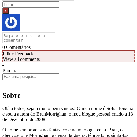
0
Comentários
Inline Feedbacks
View all comments
Procurar
Sobre
Olá a todos, sejam muito bem-vindos! O meu nome é Sofia Teixeira
e sou a autora do BranMorrighan, o meu blogue pessoal criado a 13
de Dezembro de 2008.
O nome tem origens no fantástico e na mitologia celta. Bran, o
abençoado, e Morrighan, a deusa da guerra, têm sido os símbolos