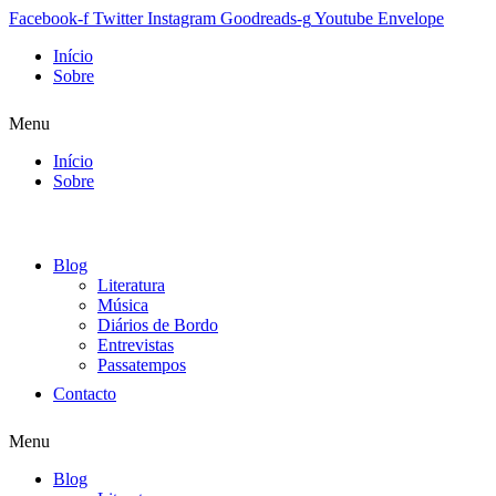
Facebook-f
Twitter
Instagram
Goodreads-g
Youtube
Envelope
Início
Sobre
Menu
Início
Sobre
Blog
Literatura
Música
Diários de Bordo
Entrevistas
Passatempos
Contacto
Menu
Blog