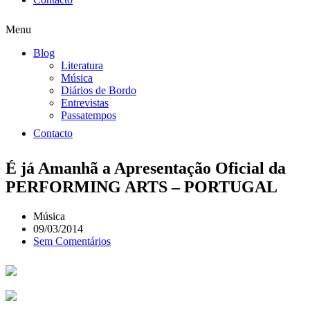
Menu
Blog
Literatura
Música
Diários de Bordo
Entrevistas
Passatempos
Contacto
É já Amanhã a Apresentação Oficial da
PERFORMING ARTS – PORTUGAL
Música
09/03/2014
Sem Comentários