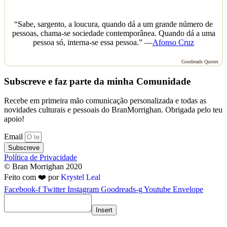
“Sabe, sargento, a loucura, quando dá a um grande número de
pessoas, chama-se sociedade contemporânea. Quando dá a uma
pessoa só, interna-se essa pessoa.” —
Afonso Cruz
Goodreads Quotes
Subscreve e faz parte da minha Comunidade
Recebe em primeira mão comunicação personalizada e todas as
novidades culturais e pessoais do BranMorrighan. Obrigada pelo teu
apoio!
Email
Subscreve
Política de Privacidade
© Bran Morrighan 2020
Feito com ❤️ por
Krystel Leal
Facebook-f
Twitter
Instagram
Goodreads-g
Youtube
Envelope
Insert