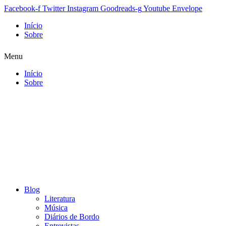
Facebook-f
Twitter
Instagram
Goodreads-g
Youtube
Envelope
Início
Sobre
Menu
Início
Sobre
Blog
Literatura
Música
Diários de Bordo
Entrevistas