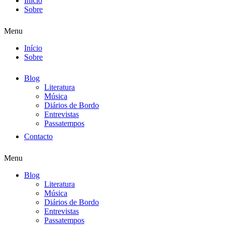
Início
Sobre
Menu
Início
Sobre
Blog
Literatura
Música
Diários de Bordo
Entrevistas
Passatempos
Contacto
Menu
Blog
Literatura
Música
Diários de Bordo
Entrevistas
Passatempos