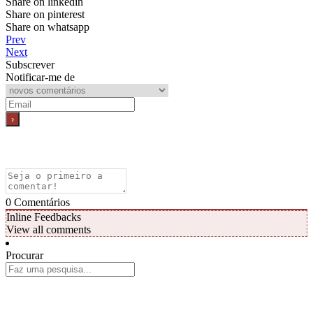
Share on linkedin
Share on pinterest
Share on whatsapp
Prev
Next
Subscrever
Notificar-me de
0
Comentários
Inline Feedbacks
View all comments
Procurar