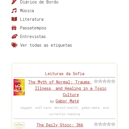
Diários de Bordo
Música
Literatura
Passatempos
Entrevistas
Ver todas as etiquetas
Leituras da Sofia
The Myth of Normal: Trauma,
Illness, and Healing in a Toxic
Culture
Gabor Maté
by
tagged: self-care, mental-health, gabor-maté, and
currently-reading
The Daily Stoic: 366