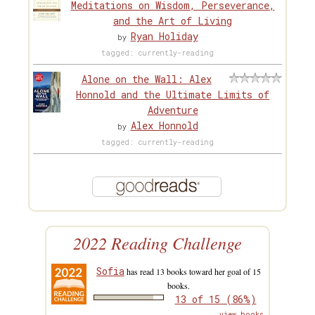
Meditations on Wisdom, Perseverance,
and the Art of Living
Ryan Holiday
by
tagged: currently-reading
Alone on the Wall: Alex
Honnold and the Ultimate Limits of
Adventure
Alex Honnold
by
tagged: currently-reading
2022 Reading Challenge
Sofia
has read 13 books toward her goal of 15
books.
13 of 15 (86%)
view books