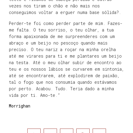
vezes nos tiram o chão e não mais nos
conseguimos voltar a erguer numa base sólida?.
Perder-te foi como perder parte de mim. Fazes-
me falta. O teu sorriso, o teu olhar, a tua
forma apaixonada de me surpreenderes com um
abraço e um beijo no pescoço quando mais
preciso. O teu nariz a roçar na minha orelha
até me virares para ti e me plantares um beijo
na testa. Até o meu olhar subir de encontro ao
teu e os nossos lábios se curvarem em sintonia,
até se encontrarem, até explodirem de paixão,
tal o fogo que nos consumia quando estávamos
por perto. Acabou. Tudo. Teria dado a minha
vida por ti. Amo-te.”
Morrighan