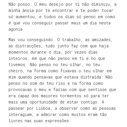
Não posso. O meu desejo por ti não diminuiu, a
minha ânsia por te encontrar e te poder tocar
só aumentou, e todos os dias só penso em como
é que vou conseguir passar mais um dia nesta
agonia.
Mas vou conseguindo. O trabalho, as amizades,
as distracções, tudo junto faz com que haja
momentos durante o dia, por vezes dias
inteiros, em que não penso em ti e no que
tivemos. Não penso no teu olhar, no teu
cheiro, na forma como fixavas o teu olhar em
mim quando pensavas que estava distraída. Não
penso no som do teu riso e na forma como
provocavas o meu e fazias com que sentisse que
era capaz dos maiores tormentos só para ter
mais uma oportunidade de estar contigo. A
passear por Lisboa, a observar como as pessoas
interagiam, a admirar como muitos eram tão
livres nas suas expressões.