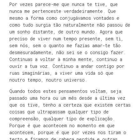
Por vezes parece-me que nunca te tive, que
nunca me pertenceste verdadeiramente. Que
mesmo a forma como conjugávamos vontades e
como tudo surgia tão naturalmente não passou de
um sonho distante, de outro mundo. Agora que
preciso de viver num tempo presente, sem ti,
sem nós, sem o quanto me fazias amar-te tão
desmesuradamente, não sei se o consigo fazer.
Continuas a voltar à minha mente, continuo a
ouvir a tua voz. Continuo a andar contigo por
ruas imaginárias, a viver uma vida só que
noutro tempo, noutro universo.
Quando todos estes pensamentos voltam, seja
passado uma hora ou um mês desde a última vez
que os tive, tenho a certeza que existem certas
coisas que ultrapassam qualquer tipo de
compreensão, qualquer tipo de explicação.
Porque é que acontecem no momento em que
acontecem, porque é que por vezes nos tiram o
tecto e ficamos de cabeça perdida e outras