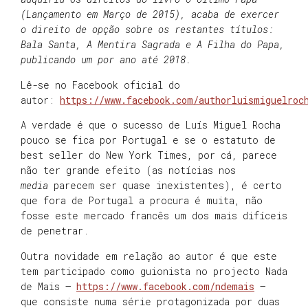
(Lançamento em Março de 2015), acaba de exercer
o direito de opção sobre os restantes títulos:
Bala Santa, A Mentira Sagrada e A Filha do Papa,
publicando um por ano até 2018.
Lê-se no Facebook oficial do
autor:
https://www.facebook.com/authorluismiguelroc
A verdade é que o sucesso de Luís Miguel Rocha
pouco se fica por Portugal e se o estatuto de
best seller do New York Times, por cá, parece
não ter grande efeito (as notícias nos
media
parecem ser quase inexistentes), é certo
que fora de Portugal a procura é muita, não
fosse este mercado francês um dos mais difíceis
de penetrar.
Outra novidade em relação ao autor é que este
tem participado como guionista no projecto Nada
de Mais –
https://www.facebook.com/ndemais
–
que consiste numa série protagonizada por duas