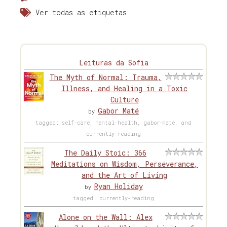
Ver todas as etiquetas
Leituras da Sofia
The Myth of Normal: Trauma,
Illness, and Healing in a Toxic
Culture
Gabor Maté
by
tagged: self-care, mental-health, gabor-maté, and
currently-reading
The Daily Stoic: 366
Meditations on Wisdom, Perseverance,
and the Art of Living
Ryan Holiday
by
tagged: currently-reading
Alone on the Wall: Alex