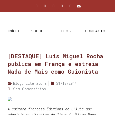
INÍCIO
SOBRE
BLOG
CONTACTO
[DESTAQUE] Luís Miguel Rocha
publica em França e estreia
Nada de Mais como Guionista
Blog
,
Literatura
21/10/2014
Sem Comentários
A editora francesa Éditions de L’Aube que
adquiriu os direitos do livro O Último Papa