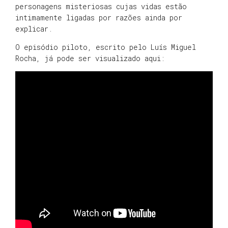
personagens misteriosas cujas vidas estão
intimamente ligadas por razões ainda por
explicar.
O episódio piloto, escrito pelo Luís Miguel
Rocha, já pode ser visualizado aqui: