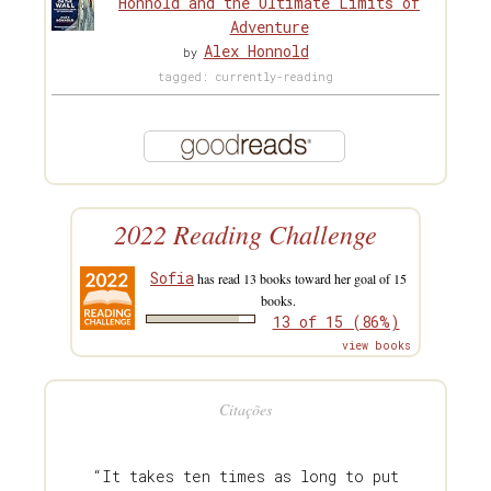
Honnold and the Ultimate Limits of
Adventure
Alex Honnold
by
tagged: currently-reading
2022 Reading Challenge
Sofia
has read 13 books toward her goal of 15
books.
13 of 15 (86%)
view books
Citações
“It takes ten times as long to put