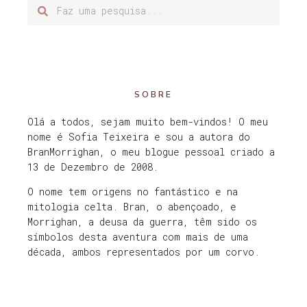
SOBRE
Olá a todos, sejam muito bem-vindos! O meu
nome é Sofia Teixeira e sou a autora do
BranMorrighan, o meu blogue pessoal criado a
13 de Dezembro de 2008.
O nome tem origens no fantástico e na
mitologia celta. Bran, o abençoado, e
Morrighan, a deusa da guerra, têm sido os
símbolos desta aventura com mais de uma
década, ambos representados por um corvo.