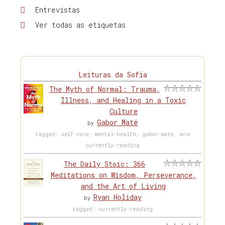
Entrevistas
Ver todas as etiquetas
Leituras da Sofia
The Myth of Normal: Trauma,
Illness, and Healing in a Toxic
Culture
Gabor Maté
by
tagged: self-care, mental-health, gabor-maté, and
currently-reading
The Daily Stoic: 366
Meditations on Wisdom, Perseverance,
and the Art of Living
Ryan Holiday
by
tagged: currently-reading