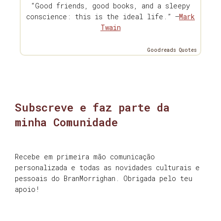
“Good friends, good books, and a sleepy
conscience: this is the ideal life.” —
Mark
Twain
Goodreads Quotes
Subscreve e faz parte da
minha Comunidade
Recebe em primeira mão comunicação
personalizada e todas as novidades culturais e
pessoais do BranMorrighan. Obrigada pelo teu
apoio!