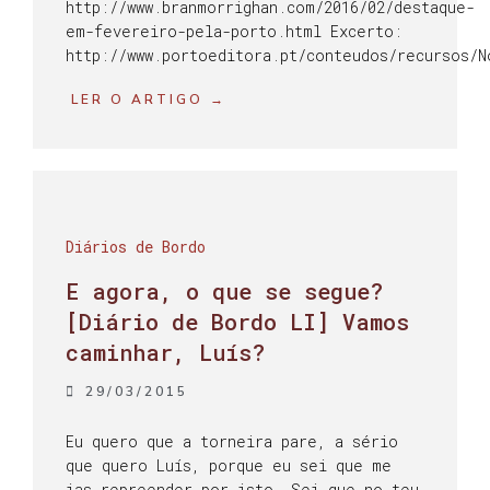
http://www.branmorrighan.com/2016/02/destaque-
em-fevereiro-pela-porto.html Excerto:
http://www.portoeditora.pt/conteudos/recursos/N
LER O ARTIGO →
Diários de Bordo
E agora, o que se segue?
[Diário de Bordo LI] Vamos
caminhar, Luís?
29/03/2015
Eu quero que a torneira pare, a sério
que quero Luís, porque eu sei que me
ias repreender por isto. Sei que no teu