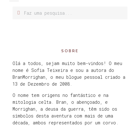
SOBRE
Olá a todos, sejam muito bem-vindos! O meu
nome é Sofia Teixeira e sou a autora do
BranMorrighan, o meu blogue pessoal criado a
13 de Dezembro de 2008.
O nome tem origens no fantástico e na
mitologia celta. Bran, o abençoado, e
Morrighan, a deusa da guerra, têm sido os
símbolos desta aventura com mais de uma
década, ambos representados por um corvo.