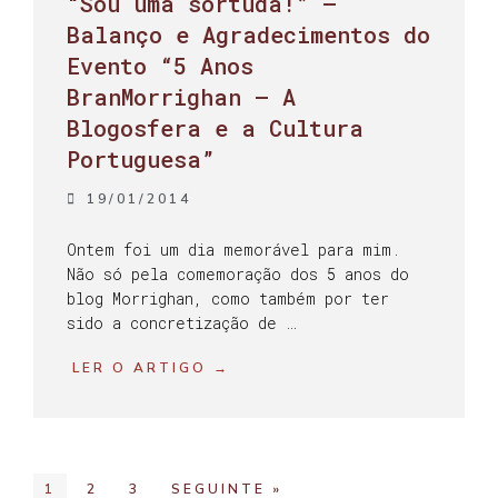
“Sou uma sortuda!” –
Balanço e Agradecimentos do
Evento “5 Anos
BranMorrighan – A
Blogosfera e a Cultura
Portuguesa”
19/01/2014
Ontem foi um dia memorável para mim.
Não só pela comemoração dos 5 anos do
blog Morrighan, como também por ter
sido a concretização de …
LER O ARTIGO →
1
2
3
SEGUINTE »