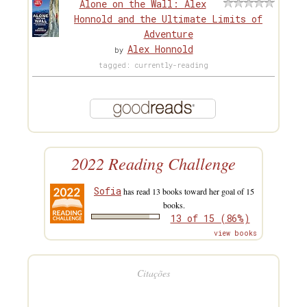
Alone on the Wall: Alex
Honnold and the Ultimate Limits of
Adventure
Alex Honnold
by
tagged: currently-reading
2022 Reading Challenge
Sofia
has read 13 books toward her goal of 15
books.
13 of 15 (86%)
view books
Citações