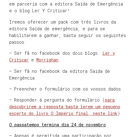
em parceria com a editora Saída de Emergência
e o blog Ler Y Criticar!
Iremos oferecer um pack com três livros da
editora Saída de emergência, e para se
habilitarem a ganhar, basta seguir os seguintes
passos:
– Ser fã no facebook dos dois blogs:
Ler y
Criticar
e
Morrighan
– Ser fã no facebook da editora Saída de
Emergência
– Preencher o formulário com os vossos dados
– Responder à pergunta do formulário (
para
descobrirem a resposta basta lerem um pequeno
excerto do livro O Império final, neste link
)
O passatempo termina dia 24 de novembro
– Apenas é permitida uma participação por