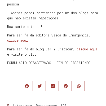
pessoa
– Apenas podem participar por um dos blogs para
que não existam repetições
Boa sorte a todos!
Para ser fã da editora Saída de Emergência,
clique aqui
.
Para ser fã do blog Ler Y Criticar,
clique aqui
e visite o blog
FORMULÁRIO DESACTIVADO – FIM DE PASSATEMPO
Literatura
,
Passatempos
,
SDE