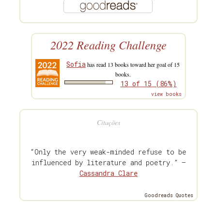
2022 Reading Challenge
Sofia
has read 13 books toward her goal of 15
books.
13 of 15 (86%)
view books
Citações
“Only the very weak-minded refuse to be
influenced by literature and poetry.” —
Cassandra Clare
Goodreads Quotes