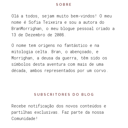
SOBRE
Olá a todos, sejam muito bem-vindos! O meu
nome é Sofia Teixeira e sou a autora do
BranMorrighan, o meu blogue pessoal criado a
13 de Dezembro de 2008.
O nome tem origens no fantástico e na
mitologia celta. Bran, o abençoado, e
Morrighan, a deusa da guerra, têm sido os
símbolos desta aventura com mais de uma
década, ambos representados por um corvo.
SUBSCRITORES DO BLOG
Recebe notificação dos novos conteúdos e
partilhas exclusivas. Faz parte da nossa
Comunidade!