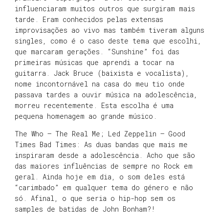
influenciaram muitos outros que surgiram mais
tarde. Eram conhecidos pelas extensas
improvisações ao vivo mas também tiveram alguns
singles, como é o caso deste tema que escolhi,
que marcaram gerações. “Sunshine” foi das
primeiras músicas que aprendi a tocar na
guitarra. Jack Bruce (baixista e vocalista),
nome incontornável na casa do meu tio onde
passava tardes a ouvir música na adolescência,
morreu recentemente. Esta escolha é uma
pequena homenagem ao grande músico.
The Who – The Real Me; Led Zeppelin – Good
Times Bad Times: As duas bandas que mais me
inspiraram desde a adolescência. Acho que são
das maiores influências de sempre no Rock em
geral. Ainda hoje em dia, o som deles está
“carimbado” em qualquer tema do género e não
só. Afinal, o que seria o hip-hop sem os
samples de batidas de John Bonham?!