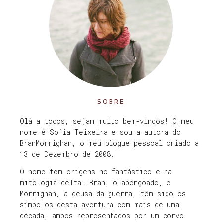
SOBRE
Olá a todos, sejam muito bem-vindos! O meu
nome é Sofia Teixeira e sou a autora do
BranMorrighan, o meu blogue pessoal criado a
13 de Dezembro de 2008.
O nome tem origens no fantástico e na
mitologia celta. Bran, o abençoado, e
Morrighan, a deusa da guerra, têm sido os
símbolos desta aventura com mais de uma
década, ambos representados por um corvo.