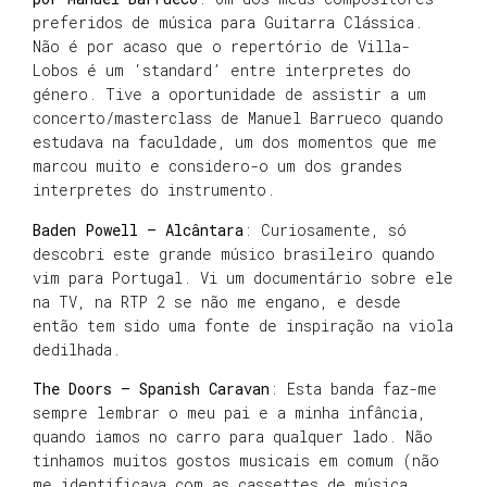
preferidos de música para Guitarra Clássica.
Não é por acaso que o repertório de Villa-
Lobos é um ‘standard’ entre interpretes do
género. Tive a oportunidade de assistir a um
concerto/masterclass de Manuel Barrueco quando
estudava na faculdade, um dos momentos que me
marcou muito e considero-o um dos grandes
interpretes do instrumento.
Baden Powell – Alcântara
: Curiosamente, só
descobri este grande músico brasileiro quando
vim para Portugal. Vi um documentário sobre ele
na TV, na RTP 2 se não me engano, e desde
então tem sido uma fonte de inspiração na viola
dedilhada.
The Doors – Spanish Caravan
: Esta banda faz-me
sempre lembrar o meu pai e a minha infância,
quando iamos no carro para qualquer lado. Não
tinhamos muitos gostos musicais em comum (não
me identificava com as cassettes de música