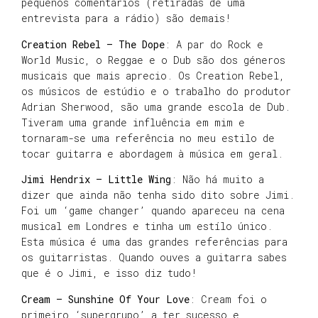
pequenos comentários (retiradas de uma
entrevista para a rádio) são demais!
Creation Rebel – The Dope
: A par do Rock e
World Music, o Reggae e o Dub são dos géneros
musicais que mais aprecio. Os Creation Rebel,
os músicos de estúdio e o trabalho do produtor
Adrian Sherwood, são uma grande escola de Dub.
Tiveram uma grande influência em mim e
tornaram-se uma referência no meu estilo de
tocar guitarra e abordagem à música em geral.
Jimi Hendrix – Little Wing
: Não há muito a
dizer que ainda não tenha sido dito sobre Jimi.
Foi um ‘game changer’ quando apareceu na cena
musical em Londres e tinha um estílo único.
Esta música é uma das grandes referências para
os guitarristas. Quando ouves a guitarra sabes
que é o Jimi, e isso diz tudo!
Cream – Sunshine Of Your Love
: Cream foi o
primeiro ‘supergrupo’ a ter sucesso e