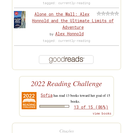
tagged: currently-reading
Alone on the Wall: Alex
Honnold and the Ultimate Limits of
Adventure
Alex Honnold
by
tagged: currently-reading
2022 Reading Challenge
Sofia
has read 13 books toward her goal of 15
books.
13 of 15 (86%)
view books
Citações