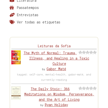
Literatura
Passatempos
Entrevistas
Ver todas as etiquetas
Leituras da Sofia
The Myth of Normal: Trauma,
Illness, and Healing in a Toxic
Culture
Gabor Maté
by
tagged: self-care, mental-health, gabor-maté, and
currently-reading
The Daily Stoic: 366
Meditations on Wisdom, Perseverance,
and the Art of Living
Ryan Holiday
by