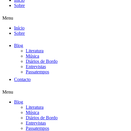
Início
Sobre
Menu
Início
Sobre
Blog
Literatura
Música
Diários de Bordo
Entrevistas
Passatempos
Contacto
Menu
Blog
Literatura
Música
Diários de Bordo
Entrevistas
Passatempos