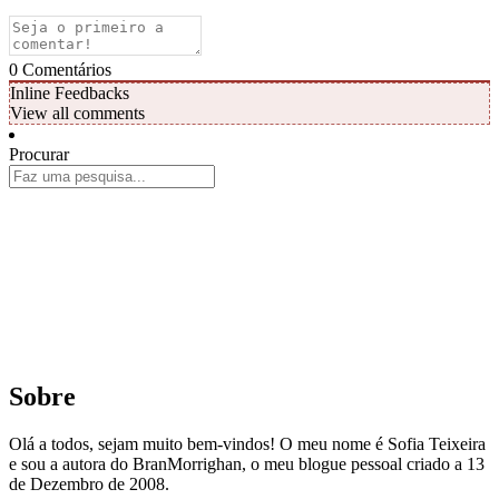
0
Comentários
Inline Feedbacks
View all comments
Procurar
Sobre
Olá a todos, sejam muito bem-vindos! O meu nome é Sofia Teixeira
e sou a autora do BranMorrighan, o meu blogue pessoal criado a 13
de Dezembro de 2008.