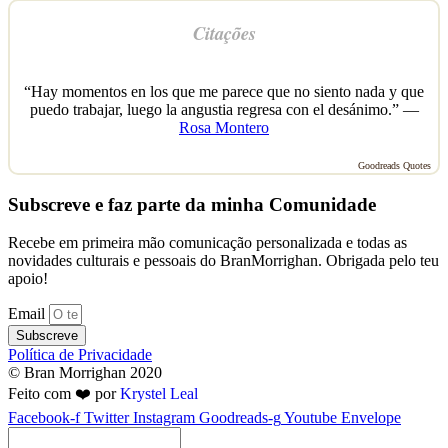
Citações
“Hay momentos en los que me parece que no siento nada y que
puedo trabajar, luego la angustia regresa con el desánimo.” —
Rosa Montero
Goodreads Quotes
Subscreve e faz parte da minha Comunidade
Recebe em primeira mão comunicação personalizada e todas as
novidades culturais e pessoais do BranMorrighan. Obrigada pelo teu
apoio!
Email
Subscreve
Política de Privacidade
© Bran Morrighan 2020
Feito com ❤️ por
Krystel Leal
Facebook-f
Twitter
Instagram
Goodreads-g
Youtube
Envelope