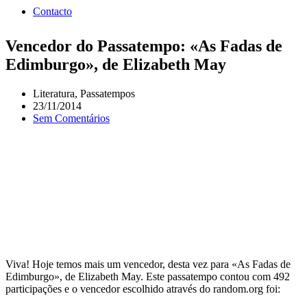
Contacto
Vencedor do Passatempo: «As Fadas de
Edimburgo», de Elizabeth May
Literatura
,
Passatempos
23/11/2014
Sem Comentários
Viva! Hoje temos mais um vencedor, desta vez para «As Fadas de
Edimburgo», de Elizabeth May. Este passatempo contou com 492
participações e o vencedor escolhido através do random.org foi: