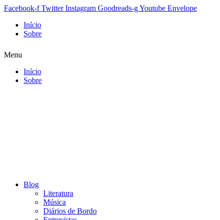
Facebook-f
Twitter
Instagram
Goodreads-g
Youtube
Envelope
Início
Sobre
Menu
Início
Sobre
Blog
Literatura
Música
Diários de Bordo
Entrevistas