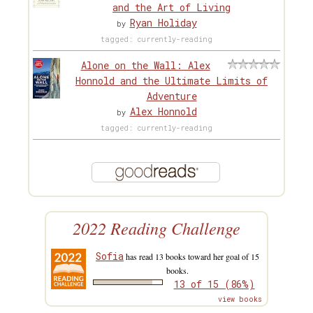
and the Art of Living
Ryan Holiday
by
tagged: currently-reading
Alone on the Wall: Alex
Honnold and the Ultimate Limits of
Adventure
Alex Honnold
by
tagged: currently-reading
2022 Reading Challenge
Sofia
has read 13 books toward her goal of 15
books.
13 of 15 (86%)
view books