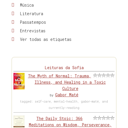
Música
Literatura
Passatempos
Entrevistas
Ver todas as etiquetas
Leituras da Sofia
The Myth of Normal: Trauma,
Illness, and Healing in a Toxic
Culture
Gabor Maté
by
tagged: self-care, mental-health, gabor-maté, and
currently-reading
The Daily Stoic: 366
Meditations on Wisdom, Perseverance,