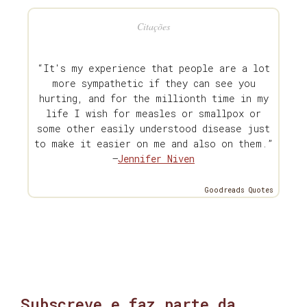
Citações
“It's my experience that people are a lot
more sympathetic if they can see you
hurting, and for the millionth time in my
life I wish for measles or smallpox or
some other easily understood disease just
to make it easier on me and also on them.”
—
Jennifer Niven
Goodreads Quotes
Subscreve e faz parte da