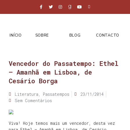
INÍCIO
SOBRE
BLOG
CONTACTO
Vencedor do Passatempo: Ethel
– Amanhã em Lisboa, de
Cesário Borga
Literatura
,
Passatempos
23/11/2014
Sem Comentários
Viva! Hoje temos mais um vencedor, desta vez
para Ethel – Amanhã em Lisboa, de Cesário