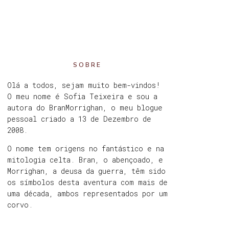
SOBRE
Olá a todos, sejam muito bem-vindos!
O meu nome é Sofia Teixeira e sou a
autora do BranMorrighan, o meu blogue
pessoal criado a 13 de Dezembro de
2008.
O nome tem origens no fantástico e na
mitologia celta. Bran, o abençoado, e
Morrighan, a deusa da guerra, têm sido
os símbolos desta aventura com mais de
uma década, ambos representados por um
corvo.