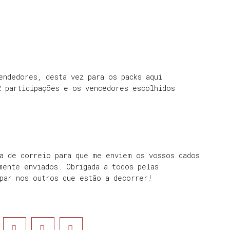
endedores, desta vez para os packs aqui
2 participações e os vencedores escolhidos
xa de correio para que me enviem os vossos dados
mente enviados. Obrigada a todos pelas
ipar nos outros que estão a decorrer!