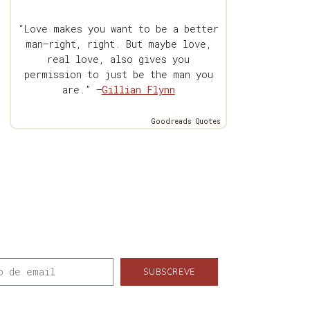
“Love makes you want to be a better
man—right, right. But maybe love,
real love, also gives you
permission to just be the man you
are.” —
Gillian Flynn
Goodreads Quotes
SUBSCREVE