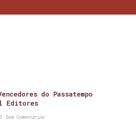
Vencedores do Passatempo
l Editores
Sem Comentários