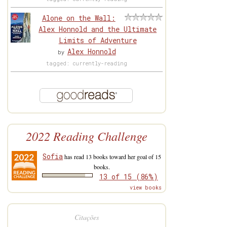
Alone on the Wall:
Alex Honnold and the Ultimate
Limits of Adventure
Alex Honnold
by
tagged: currently-reading
2022 Reading Challenge
Sofia
has read 13 books toward her goal of 15
books.
13 of 15 (86%)
view books
Citações