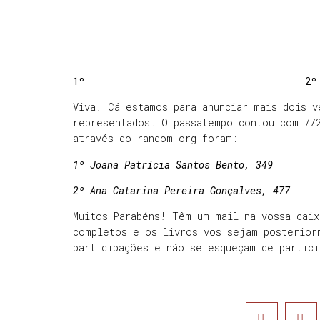
1º
2º
Viva! Cá estamos para anunciar mais dois v
representados. O passatempo contou com 77
através do random.org foram:
1º Joana Patrícia Santos Bento, 349
2º Ana Catarina Pereira Gonçalves, 477
Muitos Parabéns! Têm um mail na vossa cai
completos e os livros vos sejam posterior
participações e não se esqueçam de partic