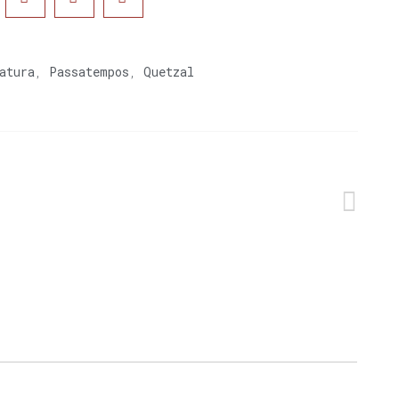
atura
,
Passatempos
,
Quetzal