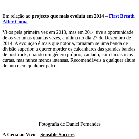
Em relação ao
projecto que mais evoluiu em 2014
–
First Breath
After Coma
Vi-os pela primeira vez em 2013, mas em 2014 tive a oportunidade
de os ver umas quantas vezes, a última no dia 27 de Dezembro de
2014. A evolução é mais que notória, tornaram-se uma banda de
divisão superior, a querer morder os calcanhares das grandes bandas
de post-rock, criando um género próprio, cantado, com faixas mais
curtas, mas nunca menos intensas. Recomendáveis a qualquer altura
do ano e em qualquer palco.
Fotografia de Daniel Fernandes
A Cena ao Vivo
–
Sensible Soccers