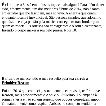
É claro que o 8 está em todos os tops e mais alguns! Para além de ter
sido, efectivamente, um dos melhores álbuns de 2014, não é tanto
em estúdio que me fascinam, mas ao vivo. A energia que criam
enquanto tocam é inexplicável. São pessoas simples, que adoram o
que fazem e cuja paixão pela música conseguem transbordar para
quem os rodeia. Os sorrisos são contagiantes e o som é electrizante,
fazendo o corpo mexer a seu belo prazer. Nota 10.
Banda
que merece todo o meu respeito pela sua
carreira
–
Primitive Reason
Foi em 2014 que conheci pessoalmente, e entrevistei, os Primitive
Reason, mais propriamente o Abel e o Guillermo. Foi empatia à
primeira vista e não só, um respeito que poucos conseguem impor
tão naturalmente como respirar. Artistas no completo sentido da