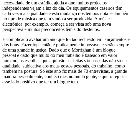
necessidade de um estúdio, ajuda a que muitos projectos
independentes vejam a luz do dia. Os equipamentos caseiros têm
cada vez mais qualidade e esta mudança dos tempos nota-se também
no tipo de música que tem vindo a ser produzida. A música
electrónica, por exemplo, começa a ser vista sob uma nova
perspectiva e muitos preconceitos têm sido desfeitos.
É complicado avaliar um ano que foi tão recheado em lançamentos e
dos bons. Fazer tops então é praticamente impossível e serão sempre
de uma grande injustiça. Dado que o Morrighan é um blogue
pessoal e dado que muito do meu trabalho é baseado em valor
humano, as escolhas que aqui vão ser feitas são baseadas não só na
qualidade, subjectiva aos meus gostos pessoais, do trabalho, como
também na postura. Só este ano fiz mais de 70 entrevistas, a grande
maioria pessoalmente, conheci mesmo muita gente, e quero registar
esse lado positivo que ter um blogue tem.