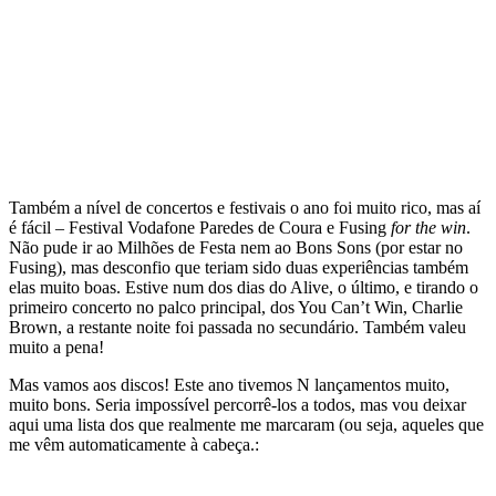
Também a nível de concertos e festivais o ano foi muito rico, mas aí
é fácil – Festival Vodafone Paredes de Coura e Fusing
for the win
.
Não pude ir ao Milhões de Festa nem ao Bons Sons (por estar no
Fusing), mas desconfio que teriam sido duas experiências também
elas muito boas. Estive num dos dias do Alive, o último, e tirando o
primeiro concerto no palco principal, dos You Can’t Win, Charlie
Brown, a restante noite foi passada no secundário. Também valeu
muito a pena!
Mas vamos aos discos! Este ano tivemos N lançamentos muito,
muito bons. Seria impossível percorrê-los a todos, mas vou deixar
aqui uma lista dos que realmente me marcaram (ou seja, aqueles que
me vêm automaticamente à cabeça.: