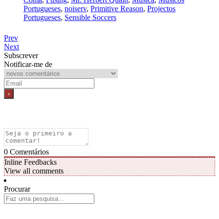
Portugueses
,
noiserv
,
Primitive Reason
,
Projectos
Portugueses
,
Sensible Soccers
Prev
Next
Subscrever
Notificar-me de
0
Comentários
Inline Feedbacks
View all comments
Procurar