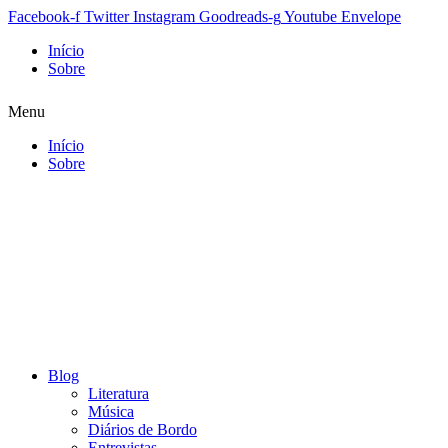
Facebook-f
Twitter
Instagram
Goodreads-g
Youtube
Envelope
Início
Sobre
Menu
Início
Sobre
Blog
Literatura
Música
Diários de Bordo
Entrevistas