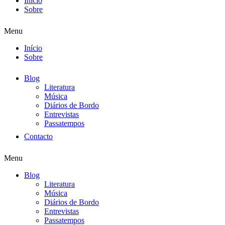
Início
Sobre
Menu
Início
Sobre
Blog
Literatura
Música
Diários de Bordo
Entrevistas
Passatempos
Contacto
Menu
Blog
Literatura
Música
Diários de Bordo
Entrevistas
Passatempos