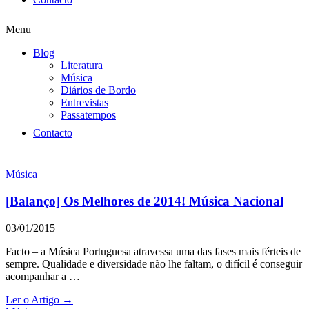
Menu
Blog
Literatura
Música
Diários de Bordo
Entrevistas
Passatempos
Contacto
Música
[Balanço] Os Melhores de 2014! Música Nacional
03/01/2015
Facto – a Música Portuguesa atravessa uma das fases mais férteis de
sempre. Qualidade e diversidade não lhe faltam, o difícil é conseguir
acompanhar a …
Ler o Artigo →