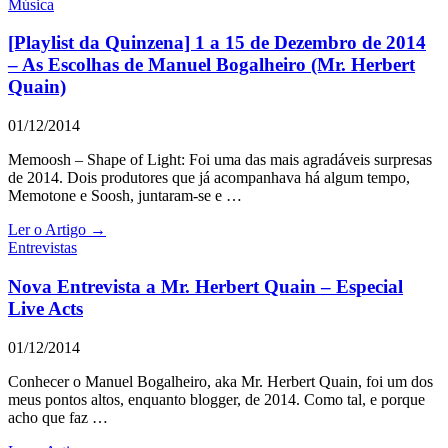
Música
[Playlist da Quinzena] 1 a 15 de Dezembro de 2014
– As Escolhas de Manuel Bogalheiro (Mr. Herbert
Quain)
01/12/2014
Memoosh – Shape of Light: Foi uma das mais agradáveis surpresas
de 2014. Dois produtores que já acompanhava há algum tempo,
Memotone e Soosh, juntaram-se e …
Ler o Artigo →
Entrevistas
Nova Entrevista a Mr. Herbert Quain – Especial
Live Acts
01/12/2014
Conhecer o Manuel Bogalheiro, aka Mr. Herbert Quain, foi um dos
meus pontos altos, enquanto blogger, de 2014. Como tal, e porque
acho que faz …