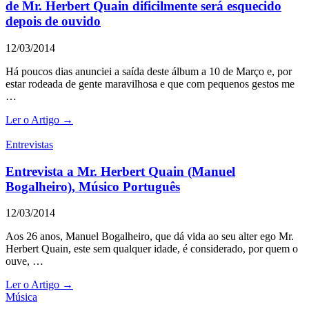
de Mr. Herbert Quain dificilmente será esquecido
depois de ouvido
12/03/2014
Há poucos dias anunciei a saída deste álbum a 10 de Março e, por
estar rodeada de gente maravilhosa e que com pequenos gestos me
…
Ler o Artigo →
Entrevistas
Entrevista a Mr. Herbert Quain (Manuel
Bogalheiro), Músico Português
12/03/2014
Aos 26 anos, Manuel Bogalheiro, que dá vida ao seu alter ego Mr.
Herbert Quain, este sem qualquer idade, é considerado, por quem o
ouve, …
Ler o Artigo →
Música