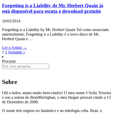
Forgetting is a Liability de Mr. Herbert Quain já
está disponível para escuta e download gratuito
10/03/2014
Forgetting is a Liability by Mr. Herbert Quain Tal como anunciado
anteriormente, Forgetting is a Liability é o novo disco de Mr.
Herbert Quain e …
Ler o Artigo →
1
2
Seguinte »
Procurar
Sobre
Olá a todos, sejam muito bem-vindos! O meu nome é Sofia Teixeira
e sou a autora do BranMorrighan, o meu blogue pessoal criado a 13
de Dezembro de 2008.
O nome tem origens no fantástico e na mitologia celta. Bran, o