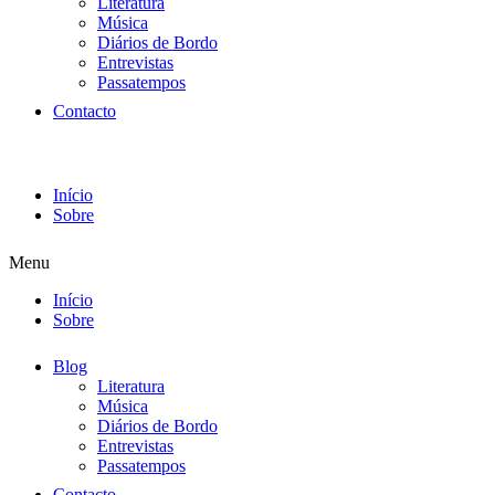
Literatura
Música
Diários de Bordo
Entrevistas
Passatempos
Contacto
Início
Sobre
Menu
Início
Sobre
Blog
Literatura
Música
Diários de Bordo
Entrevistas
Passatempos
Contacto