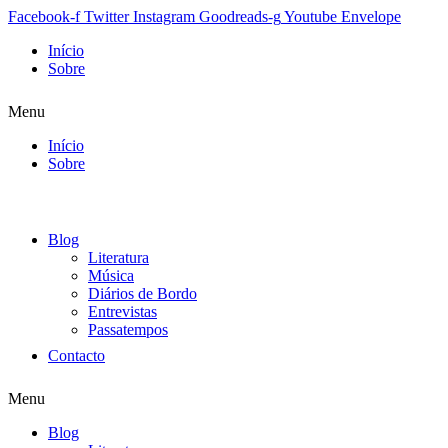
Facebook-f
Twitter
Instagram
Goodreads-g
Youtube
Envelope
Início
Sobre
Menu
Início
Sobre
Blog
Literatura
Música
Diários de Bordo
Entrevistas
Passatempos
Contacto
Menu
Blog