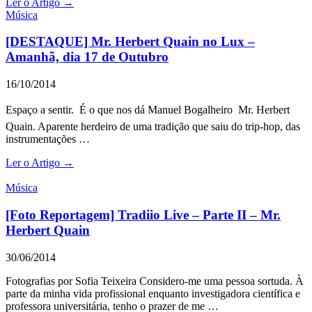
Ler o Artigo →
Música
[DESTAQUE] Mr. Herbert Quain no Lux –
Amanhã, dia 17 de Outubro
16/10/2014
Espaço a sentir. É o que nos dá Manuel Bogalheiro  Mr. Herbert
Quain. Aparente herdeiro de uma tradição que saiu do trip-hop, das
instrumentações …
Ler o Artigo →
Música
[Foto Reportagem] Tradiio Live – Parte II – Mr.
Herbert Quain
30/06/2014
Fotografias por Sofia Teixeira Considero-me uma pessoa sortuda. À
parte da minha vida profissional enquanto investigadora científica e
professora universitária, tenho o prazer de me …