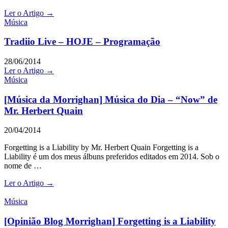
Ler o Artigo →
Música
Tradiio Live – HOJE – Programação
28/06/2014
Ler o Artigo →
Música
[Música da Morrighan] Música do Dia – “Now” de
Mr. Herbert Quain
20/04/2014
Forgetting is a Liability by Mr. Herbert Quain Forgetting is a
Liability é um dos meus álbuns preferidos editados em 2014. Sob o
nome de …
Ler o Artigo →
Música
[Opinião Blog Morrighan] Forgetting is a Liability