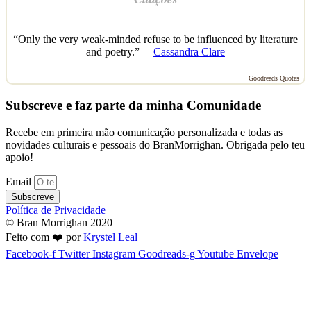
“Only the very weak-minded refuse to be influenced by literature
and poetry.” —
Cassandra Clare
Goodreads Quotes
Subscreve e faz parte da minha Comunidade
Recebe em primeira mão comunicação personalizada e todas as
novidades culturais e pessoais do BranMorrighan. Obrigada pelo teu
apoio!
Email
Subscreve
Política de Privacidade
© Bran Morrighan 2020
Feito com ❤️ por
Krystel Leal
Facebook-f
Twitter
Instagram
Goodreads-g
Youtube
Envelope