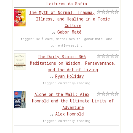
Leituras da Sofia
The Myth of Normal: Trauma,
Illness, and Healing in a Toxic
Culture
Gabor Maté
by
tagged: self-care, mental-health, gabor-maté, and
currently-reading
The Daily Stoic: 366
Meditations on Wisdom, Perseverance,
and the Art of Living
Ryan Holiday
by
tagged: currently-reading
Alone on the Wall: Alex
Honnold and the Ultimate Limits of
Adventure
Alex Honnold
by
tagged: currently-reading