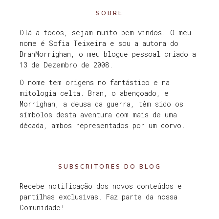
SOBRE
Olá a todos, sejam muito bem-vindos! O meu
nome é Sofia Teixeira e sou a autora do
BranMorrighan, o meu blogue pessoal criado a
13 de Dezembro de 2008.
O nome tem origens no fantástico e na
mitologia celta. Bran, o abençoado, e
Morrighan, a deusa da guerra, têm sido os
símbolos desta aventura com mais de uma
década, ambos representados por um corvo.
SUBSCRITORES DO BLOG
Recebe notificação dos novos conteúdos e
partilhas exclusivas. Faz parte da nossa
Comunidade!