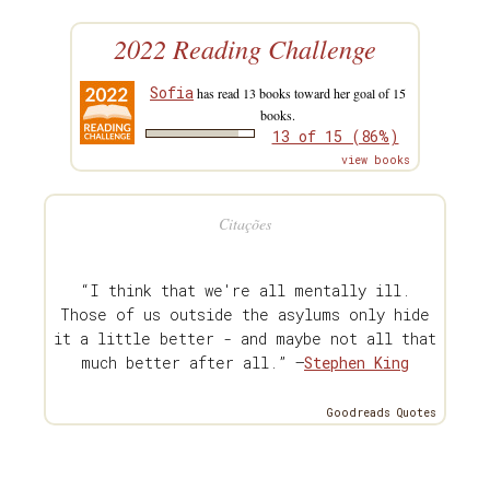
2022 Reading Challenge
Sofia
has read 13 books toward her goal of 15
books.
13 of 15 (86%)
view books
Citações
“I think that we're all mentally ill.
Those of us outside the asylums only hide
it a little better - and maybe not all that
much better after all.” —
Stephen King
Goodreads Quotes