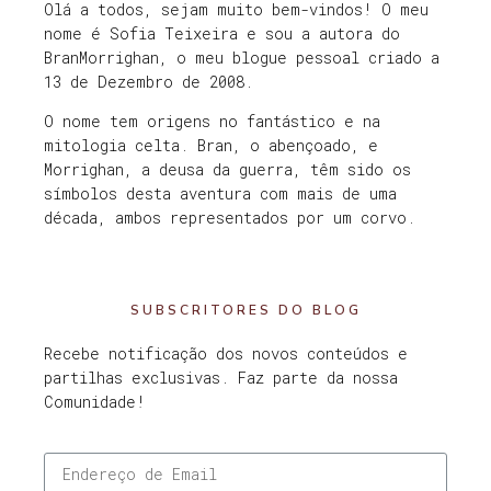
Olá a todos, sejam muito bem-vindos! O meu
nome é Sofia Teixeira e sou a autora do
BranMorrighan, o meu blogue pessoal criado a
13 de Dezembro de 2008.
O nome tem origens no fantástico e na
mitologia celta. Bran, o abençoado, e
Morrighan, a deusa da guerra, têm sido os
símbolos desta aventura com mais de uma
década, ambos representados por um corvo.
SUBSCRITORES DO BLOG
Recebe notificação dos novos conteúdos e
partilhas exclusivas. Faz parte da nossa
Comunidade!