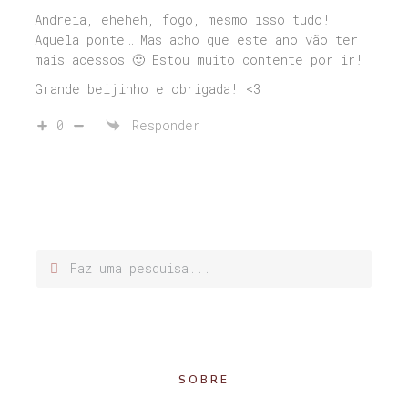
Andreia, eheheh, fogo, mesmo isso tudo!
Aquela ponte… Mas acho que este ano vão ter
mais acessos 🙂 Estou muito contente por ir!
Grande beijinho e obrigada! <3
0
Responder
SOBRE