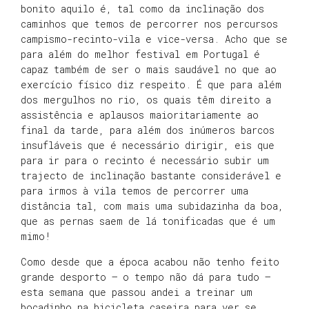
bonito aquilo é, tal como da inclinação dos
caminhos que temos de percorrer nos percursos
campismo-recinto-vila e vice-versa. Acho que se
para além do melhor festival em Portugal é
capaz também de ser o mais saudável no que ao
exercício físico diz respeito. É que para além
dos mergulhos no rio, os quais têm direito a
assistência e aplausos maioritariamente ao
final da tarde, para além dos inúmeros barcos
insufláveis que é necessário dirigir, eis que
para ir para o recinto é necessário subir um
trajecto de inclinação bastante considerável e
para irmos à vila temos de percorrer uma
distância tal, com mais uma subidazinha da boa,
que as pernas saem de lá tonificadas que é um
mimo!
Como desde que a época acabou não tenho feito
grande desporto – o tempo não dá para tudo –
esta semana que passou andei a treinar um
bocadinho na bicicleta caseira para ver se