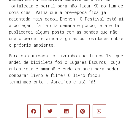
fortalecia o pernil para não ficar KO ao fim de
dois dias! Valha que a pré-época fica já
adiantada mais cedo… Eheheh! O Festival está aí
a começar, falta uma semana e pouco, e até lá
publicarei alguns posts com as bandas que não
quero perder e ainda algumas curiosidades sobre
o próprio ambiente.
Para os curiosos, o livrinho que li nos 15m que
andei de bicicleta foi o Lugares Escuros, cuja
antestreia é amanhã e onde estarei para poder
comparar livro e filme! O livro ficou
terminado ontem. Abreijos e até já!