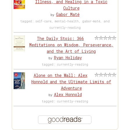
Illness, and Healing in a Toxic
Culture
Gabor Maté
by
tagged: self-care, mental-health, gabor-maté, and
currently-reading
The Daily Stoic: 366
Meditations on Wisdom, Perseverance,
and the Art of Living
Ryan Holiday
by
tagged: currently-reading
Alone on the Wall: Alex
Honnold and the Ultimate Limits of
Adventure
Alex Honnold
by
tagged: currently-reading