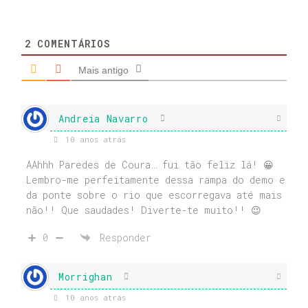
2
COMENTÁRIOS
Mais antigo
Andreia Navarro
10 anos atrás
AAhhh Paredes de Coura… fui tão feliz lá! 😀
Lembro-me perfeitamente dessa rampa do demo e
da ponte sobre o rio que escorregava até mais
não!! Que saudades! Diverte-te muito!! 😉
0
Responder
Morrighan
10 anos atrás