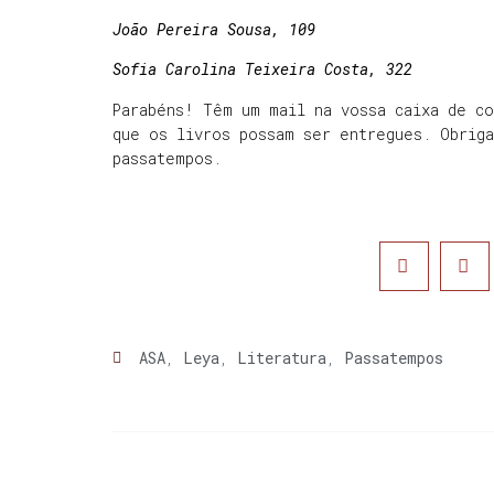
João Pereira Sousa, 109
Sofia Carolina Teixeira Costa, 322
Parabéns! Têm um mail na vossa caixa de c
que os livros possam ser entregues. Obrig
passatempos.
ASA
,
Leya
,
Literatura
,
Passatempos