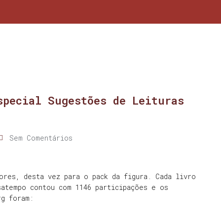
special Sugestões de Leituras
Sem Comentários
ores, desta vez para o pack da figura. Cada livro
satempo contou com 1146 participações e os
rg foram: