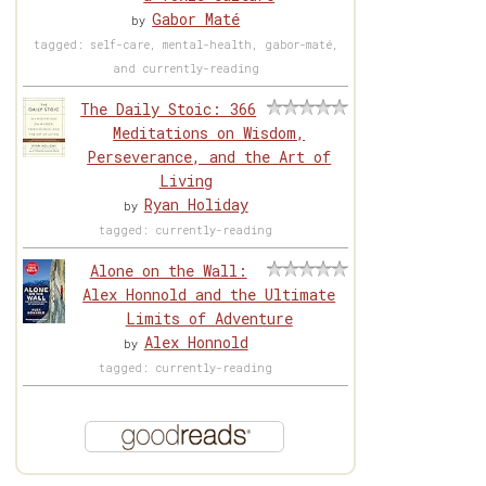
Gabor Maté
by
tagged: self-care, mental-health, gabor-maté,
and currently-reading
The Daily Stoic: 366
Meditations on Wisdom,
Perseverance, and the Art of
Living
Ryan Holiday
by
tagged: currently-reading
Alone on the Wall:
Alex Honnold and the Ultimate
Limits of Adventure
Alex Honnold
by
tagged: currently-reading