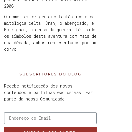
2008.
O nome tem origens no fantástico e na
mitologia celta. Bran, o abençoado, e
Morrighan, a deusa da guerra, têm sido
os símbolos desta aventura com mais de
uma década, ambos representados por um
corvo.
SUBSCRITORES DO BLOG
Recebe notificação dos novos
conteúdos e partilhas exclusivas. Faz
parte da nossa Comunidade!