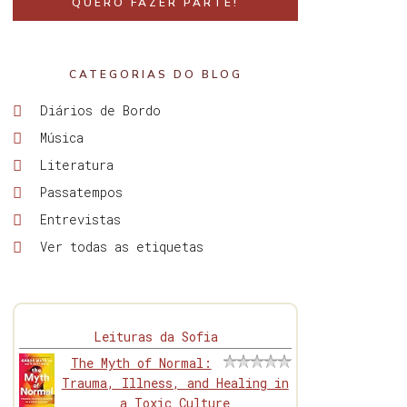
QUERO FAZER PARTE!
CATEGORIAS DO BLOG
Diários de Bordo
Música
Literatura
Passatempos
Entrevistas
Ver todas as etiquetas
Leituras da Sofia
The Myth of Normal:
Trauma, Illness, and Healing in
a Toxic Culture