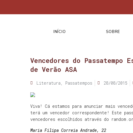
INÍCIO
SOBRE
Vencedores do Passatempo E
de Verão ASA
Literatura
,
Passatempos
28/08/2015
Viva! Cá estamos para anunciar mais venced
terá um vencedor correspondente! Este pas
vencedores escolhidos através do random.o
Maria Filipa Correia Andrade, 22