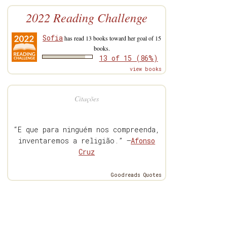
2022 Reading Challenge
Sofia
has read 13 books toward her goal of 15
books.
13 of 15 (86%)
view books
Citações
“E que para ninguém nos compreenda,
inventaremos a religião.” —
Afonso
Cruz
Goodreads Quotes