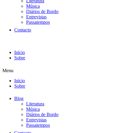
Literatura
Música
Diários de Bordo
Entrevistas
Passatempos
Contacto
Início
Sobre
Menu
Início
Sobre
Blog
Literatura
Música
Diários de Bordo
Entrevistas
Passatempos
Contacto