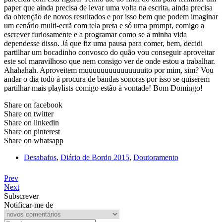
paper que ainda precisa de levar uma volta na escrita, ainda precisa
da obtenção de novos resultados e por isso bem que podem imaginar
um cenário multi-ecrã com tela preta e só uma prompt, comigo a
escrever furiosamente e a programar como se a minha vida
dependesse disso. Já que fiz uma pausa para comer, bem, decidi
partilhar um bocadinho convosco do quão vou conseguir aproveitar
este sol maravilhoso que nem consigo ver de onde estou a trabalhar.
Ahahahah. Aproveitem muuuuuuuuuuuuuuuito por mim, sim? Vou
andar o dia todo à procura de bandas sonoras por isso se quiserem
partilhar mais playlists comigo estão à vontade! Bom Domingo!
Share on facebook
Share on twitter
Share on linkedin
Share on pinterest
Share on whatsapp
Desabafos
,
Diário de Bordo 2015
,
Doutoramento
Prev
Next
Subscrever
Notificar-me de