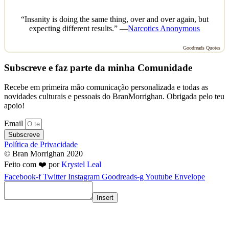
“Insanity is doing the same thing, over and over again, but
expecting different results.” —
Narcotics Anonymous
Goodreads Quotes
Subscreve e faz parte da minha Comunidade
Recebe em primeira mão comunicação personalizada e todas as
novidades culturais e pessoais do BranMorrighan. Obrigada pelo teu
apoio!
Email
Subscreve
Política de Privacidade
© Bran Morrighan 2020
Feito com ❤️ por
Krystel Leal
Facebook-f
Twitter
Instagram
Goodreads-g
Youtube
Envelope
Insert