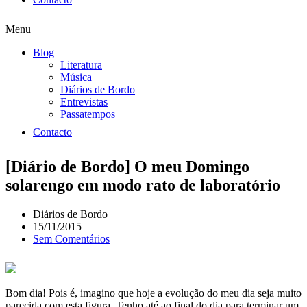
Menu
Blog
Literatura
Música
Diários de Bordo
Entrevistas
Passatempos
Contacto
[Diário de Bordo] O meu Domingo
solarengo em modo rato de laboratório
Diários de Bordo
15/11/2015
Sem Comentários
Bom dia! Pois é, imagino que hoje a evolução do meu dia seja muito
parecida com esta figura. Tenho até ao final do dia para terminar um