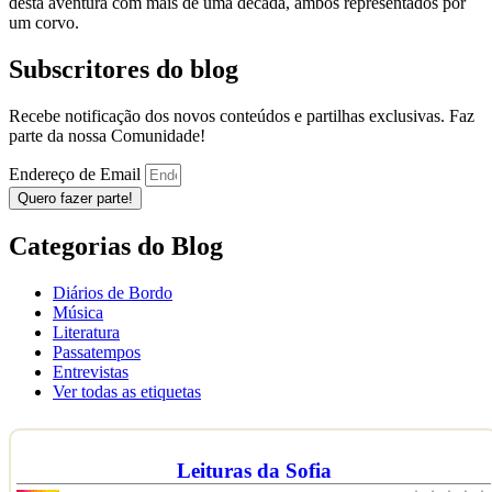
desta aventura com mais de uma década, ambos representados por
um corvo.
Subscritores do blog
Recebe notificação dos novos conteúdos e partilhas exclusivas. Faz
parte da nossa Comunidade!
Endereço de Email
Quero fazer parte!
Categorias do Blog
Diários de Bordo
Música
Literatura
Passatempos
Entrevistas
Ver todas as etiquetas
Leituras da Sofia