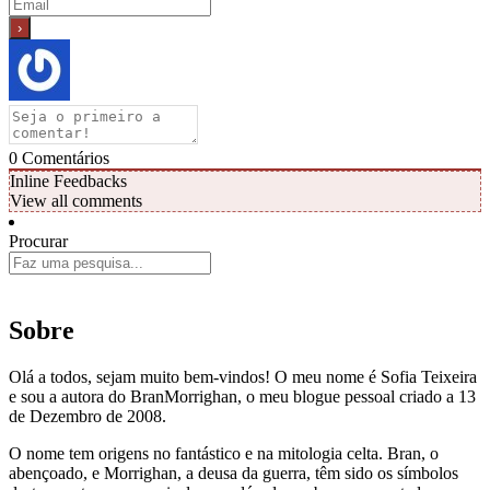
0
Comentários
Inline Feedbacks
View all comments
Procurar
Sobre
Olá a todos, sejam muito bem-vindos! O meu nome é Sofia Teixeira
e sou a autora do BranMorrighan, o meu blogue pessoal criado a 13
de Dezembro de 2008.
O nome tem origens no fantástico e na mitologia celta. Bran, o
abençoado, e Morrighan, a deusa da guerra, têm sido os símbolos