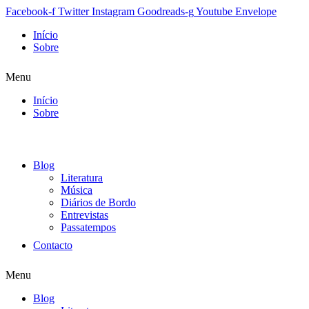
Facebook-f
Twitter
Instagram
Goodreads-g
Youtube
Envelope
Início
Sobre
Menu
Início
Sobre
Blog
Literatura
Música
Diários de Bordo
Entrevistas
Passatempos
Contacto
Menu
Blog