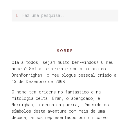
SOBRE
Olá a todos, sejam muito bem-vindos! O meu
nome é Sofia Teixeira e sou a autora do
BranMorrighan, o meu blogue pessoal criado a
13 de Dezembro de 2008.
O nome tem origens no fantástico e na
mitologia celta. Bran, o abençoado, e
Morrighan, a deusa da guerra, têm sido os
símbolos desta aventura com mais de uma
década, ambos representados por um corvo.