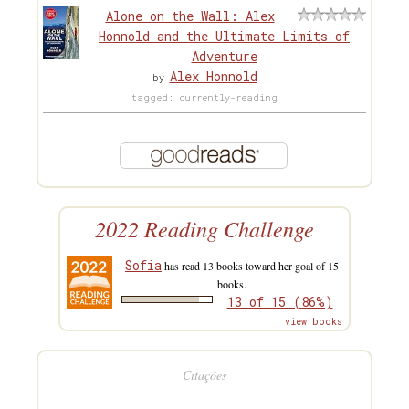
Alone on the Wall: Alex
Honnold and the Ultimate Limits of
Adventure
Alex Honnold
by
tagged: currently-reading
2022 Reading Challenge
Sofia
has read 13 books toward her goal of 15
books.
13 of 15 (86%)
view books
Citações