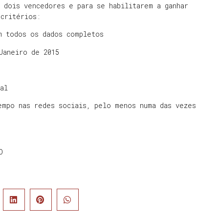
 dois vencedores e para se habilitarem a ganhar
 critérios:
m todos os dados completos
Janeiro de 2015
al
empo nas redes sociais, pelo menos numa das vezes
O