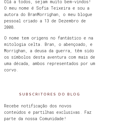
Olá a todos, sejam muito bem-vindos!
O meu nome é Sofia Teixeira e sou a
autora do BranMorrighan, o meu blogue
pessoal criado a 13 de Dezembro de
2008.
O nome tem origens no fantástico e na
mitologia celta. Bran, o abençoado, e
Morrighan, a deusa da guerra, têm sido
os símbolos desta aventura com mais de
uma década, ambos representados por um
corvo.
SUBSCRITORES DO BLOG
Recebe notificação dos novos
conteúdos e partilhas exclusivas. Faz
parte da nossa Comunidade!