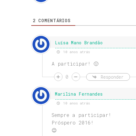
2
COMENTÁRIOS
Luísa Mano Brandão
10 anos atrás
A participar! 🙂
0
Responder
Marilina Fernandes
10 anos atrás
Sempre a participar!
Próspero 2016!
😉