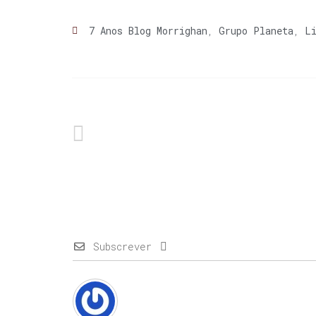
7 Anos Blog Morrighan
,
Grupo Planeta
,
L
Subscrever