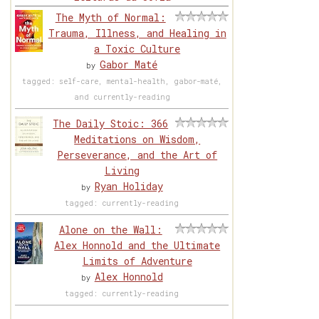
The Myth of Normal:
Trauma, Illness, and Healing in
a Toxic Culture
Gabor Maté
by
tagged: self-care, mental-health, gabor-maté,
and currently-reading
The Daily Stoic: 366
Meditations on Wisdom,
Perseverance, and the Art of
Living
Ryan Holiday
by
tagged: currently-reading
Alone on the Wall:
Alex Honnold and the Ultimate
Limits of Adventure
Alex Honnold
by
tagged: currently-reading