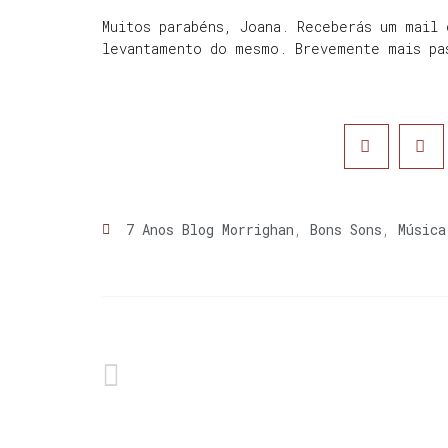
Muitos parabéns, Joana. Receberás um mail
levantamento do mesmo. Brevemente mais p
7 Anos Blog Morrighan
,
Bons Sons
,
Música