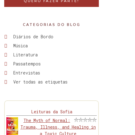
QUERO FAZER PARTE!
CATEGORIAS DO BLOG
Diários de Bordo
Música
Literatura
Passatempos
Entrevistas
Ver todas as etiquetas
Leituras da Sofia
The Myth of Normal:
Trauma, Illness, and Healing in
a Toxic Culture