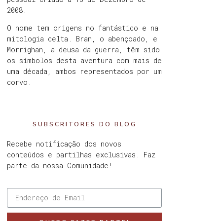
2008.
O nome tem origens no fantástico e na
mitologia celta. Bran, o abençoado, e
Morrighan, a deusa da guerra, têm sido
os símbolos desta aventura com mais de
uma década, ambos representados por um
corvo.
SUBSCRITORES DO BLOG
Recebe notificação dos novos
conteúdos e partilhas exclusivas. Faz
parte da nossa Comunidade!