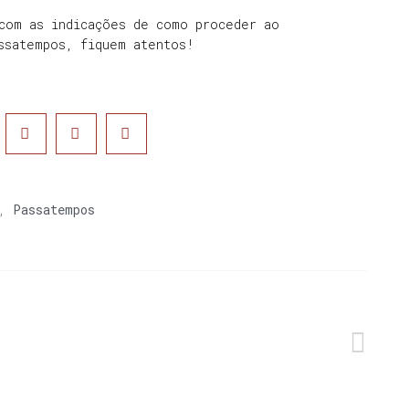
 com as indicações de como proceder ao
assatempos, fiquem atentos!
,
Passatempos