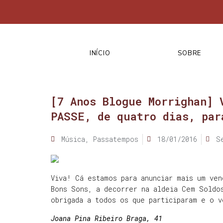
INÍCIO
SOBRE
[7 Anos Blogue Morrighan] 
PASSE, de quatro dias, par
Música
,
Passatempos
18/01/2016
S
Viva! Cá estamos para anunciar mais um ven
Bons Sons, a decorrer na aldeia Cem Soldo
obrigada a todos os que participaram e o v
Joana Pina Ribeiro Braga, 41