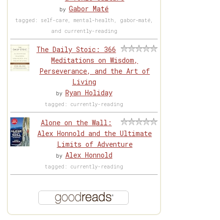
Gabor Maté
by
tagged: self-care, mental-health, gabor-maté,
and currently-reading
The Daily Stoic: 366
Meditations on Wisdom,
Perseverance, and the Art of
Living
Ryan Holiday
by
tagged: currently-reading
Alone on the Wall:
Alex Honnold and the Ultimate
Limits of Adventure
Alex Honnold
by
tagged: currently-reading