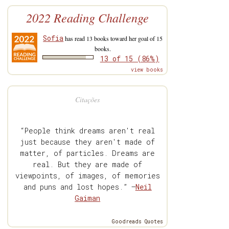
2022 Reading Challenge
Sofia
has read 13 books toward her goal of 15
books.
13 of 15 (86%)
view books
Citações
“People think dreams aren't real
just because they aren't made of
matter, of particles. Dreams are
real. But they are made of
viewpoints, of images, of memories
and puns and lost hopes.” —
Neil
Gaiman
Goodreads Quotes