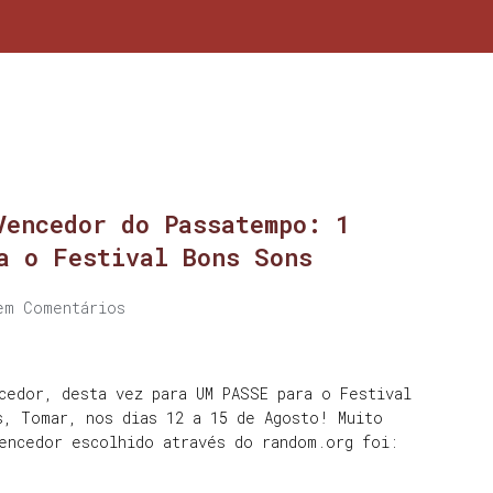
Vencedor do Passatempo: 1
a o Festival Bons Sons
em Comentários
cedor, desta vez para UM PASSE para o Festival
s, Tomar, nos dias 12 a 15 de Agosto! Muito
encedor escolhido através do random.org foi: