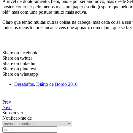
A nível de doutoramento, bem, não é por ser ano novo, mas desde Se
poster, conto ter pelo menos mais um paper escrito (espero que pel
old” mas com uma postura muito mais activa.
Claro que tenho muitas outras coisas na cabeça, mas cada coisa a se
todos os meus leitores incansáveis que apoiam, comentam, que se faze
Share on facebook
Share on twitter
Share on linkedin
Share on pinterest
Share on whatsapp
Desabafos
,
Diário de Bordo 2016
Prev
Next
Subscrever
Notificar-me de