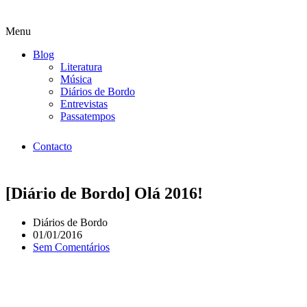
Menu
Blog
Literatura
Música
Diários de Bordo
Entrevistas
Passatempos
Contacto
[Diário de Bordo] Olá 2016!
Diários de Bordo
01/01/2016
Sem Comentários