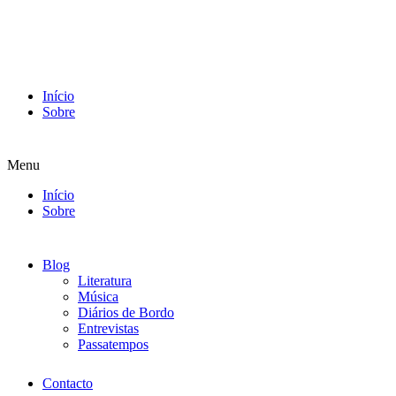
Início
Sobre
Menu
Início
Sobre
Blog
Literatura
Música
Diários de Bordo
Entrevistas
Passatempos
Contacto