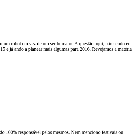
eu um robot em vez de um ser humano. A questão aqui, não sendo eu
2015 e já ando a planear mais algumas para 2016. Revejamos a matéria
er sido 100% responsável pelos mesmos. Nem menciono festivais ou