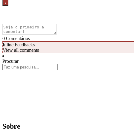
0
Comentários
Inline Feedbacks
View all comments
Procurar
Sobre