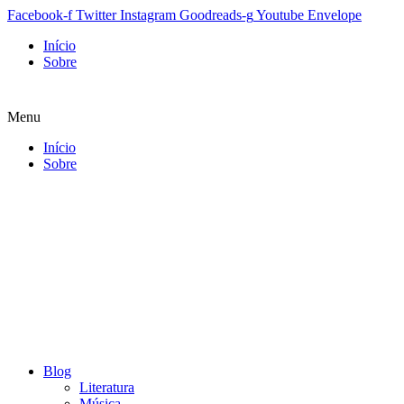
Facebook-f
Twitter
Instagram
Goodreads-g
Youtube
Envelope
Início
Sobre
Menu
Início
Sobre
Blog
Literatura
Música