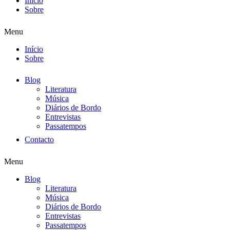
Início
Sobre
Menu
Início
Sobre
Blog
Literatura
Música
Diários de Bordo
Entrevistas
Passatempos
Contacto
Menu
Blog
Literatura
Música
Diários de Bordo
Entrevistas
Passatempos