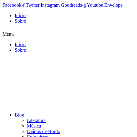
Facebook-f
Twitter
Instagram
Goodreads-g
Youtube
Envelope
Início
Sobre
Menu
Início
Sobre
Blog
Literatura
Música
Diários de Bordo
Entrevistas