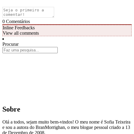
0
Comentários
Inline Feedbacks
View all comments
Procurar
Sobre
Olá a todos, sejam muito bem-vindos! O meu nome é Sofia Teixeira
e sou a autora do BranMorrighan, o meu blogue pessoal criado a 13
de Dezembro de 2008.