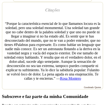
Citações
“Porque la característica esencial de lo que llamamos locura es la
soledad, pero una soledad monumental. Una soledad tan grande
que no cabe dentro de la palabra soledad y que uno no puede ni
llegar a imaginar si no ha estado ahí. Es sentir que te has
desconectado del mundo, que no te van a poder entender, que no
tienes #Palabras para expresarte. Es como hablar un lenguaje que
nadie más conoce. Es ser un astronauta flotando a la deriva en la
vastedad negra y vacía del espacio exterior. De ese tamaño de
soledad estoy hablando. Y resulta que en el verdadero dolor, en el
dolor-alud, sucede algo semejante. Aunque la sensación de
desconexión no sea tan extrema, tampoco puedes compartir ni
explicar tu sufrimiento. Ya lo dice la sabiduría popular: Fulanito
se volvió loco de dolor. La pena aguda es una enajenación. Te
callas y te encierras.” —
Rosa Montero
Goodreads Quotes
Subscreve e faz parte da minha Comunidade