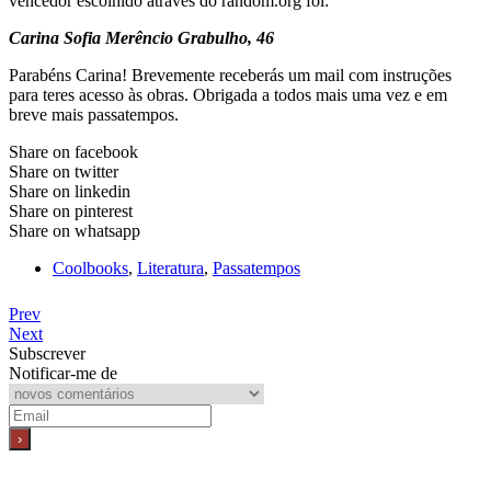
vencedor escolhido através do random.org foi:
Carina Sofia Merêncio Grabulho, 46
Parabéns Carina! Brevemente receberás um mail com instruções
para teres acesso às obras. Obrigada a todos mais uma vez e em
breve mais passatempos.
Share on facebook
Share on twitter
Share on linkedin
Share on pinterest
Share on whatsapp
Coolbooks
,
Literatura
,
Passatempos
Prev
Next
Subscrever
Notificar-me de