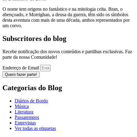
O nome tem origens no fantástico e na mitologia celta. Bran, o
abençoado, e Morrighan, a deusa da guerra, têm sido os símbolos
desta aventura com mais de uma década, ambos representados por
um corvo.
Subscritores do blog
Recebe notificação dos novos conteúdos e partilhas exclusivas. Faz
parte da nossa Comunidade!
Endereço de Email
Quero fazer parte!
Categorias do Blog
Diários de Bordo
Música
Literatura
Passatempos
Entrevistas
Ver todas as etiquetas