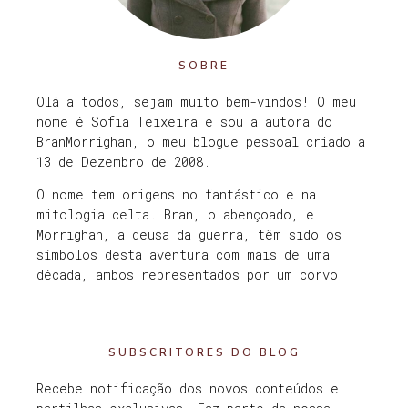
SOBRE
Olá a todos, sejam muito bem-vindos! O meu
nome é Sofia Teixeira e sou a autora do
BranMorrighan, o meu blogue pessoal criado a
13 de Dezembro de 2008.
O nome tem origens no fantástico e na
mitologia celta. Bran, o abençoado, e
Morrighan, a deusa da guerra, têm sido os
símbolos desta aventura com mais de uma
década, ambos representados por um corvo.
SUBSCRITORES DO BLOG
Recebe notificação dos novos conteúdos e