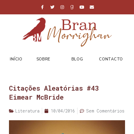
INÍCIO
SOBRE
BLOG
CONTACTO
Citações Aleatórias #43
Eimear McBride
Literatura
10/04/2016
Sem Comentários