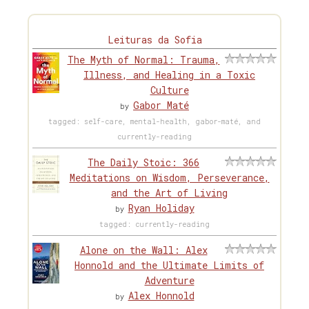
Leituras da Sofia
The Myth of Normal: Trauma,
Illness, and Healing in a Toxic
Culture
Gabor Maté
by
tagged: self-care, mental-health, gabor-maté, and
currently-reading
The Daily Stoic: 366
Meditations on Wisdom, Perseverance,
and the Art of Living
Ryan Holiday
by
tagged: currently-reading
Alone on the Wall: Alex
Honnold and the Ultimate Limits of
Adventure
Alex Honnold
by