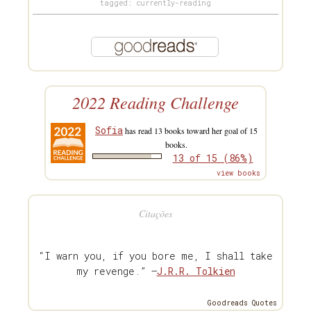
tagged: currently-reading
2022 Reading Challenge
Sofia
has read 13 books toward her goal of 15
books.
13 of 15 (86%)
view books
Citações
“I warn you, if you bore me, I shall take
my revenge.” —
J.R.R. Tolkien
Goodreads Quotes