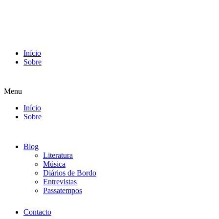
Início
Sobre
Menu
Início
Sobre
Blog
Literatura
Música
Diários de Bordo
Entrevistas
Passatempos
Contacto