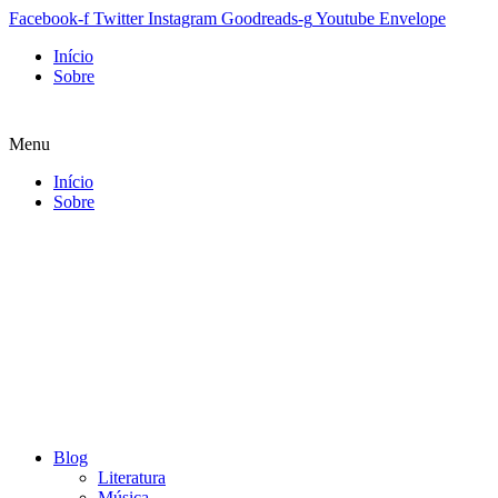
Facebook-f
Twitter
Instagram
Goodreads-g
Youtube
Envelope
Início
Sobre
Menu
Início
Sobre
Blog
Literatura
Música