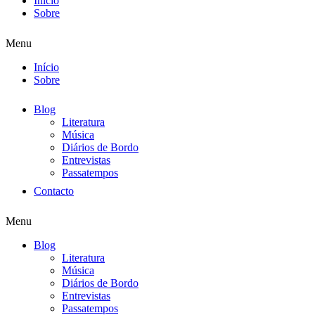
Início
Sobre
Menu
Início
Sobre
Blog
Literatura
Música
Diários de Bordo
Entrevistas
Passatempos
Contacto
Menu
Blog
Literatura
Música
Diários de Bordo
Entrevistas
Passatempos