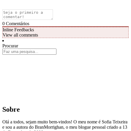
0
Comentários
Inline Feedbacks
View all comments
Procurar
Sobre
Olá a todos, sejam muito bem-vindos! O meu nome é Sofia Teixeira
e sou a autora do BranMorrighan, o meu blogue pessoal criado a 13