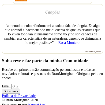
Citações
“a menudo oculto riéndome mi absoluta falta de alegría. Es algo
que aprendí a hacer cuando me di cuenta de que las criaturas que
lo viven todo tan intensamente como yo y no son capaces de
cambiar esta característica de su naturaleza, tienen que disimularla
lo mejor posible.»” —
Rosa Montero
Goodreads Quotes
Subscreve e faz parte da minha Comunidade
Recebe em primeira mão comunicação personalizada e todas as
novidades culturais e pessoais do BranMorrighan. Obrigada pelo teu
apoio!
Email
Subscreve
Política de Privacidade
© Bran Morrighan 2020
Feito com ❤️ por
Krystel Leal