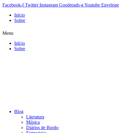
Facebook-f
Twitter
Instagram
Goodreads-g
Youtube
Envelope
Início
Sobre
Menu
Início
Sobre
Blog
Literatura
Música
Diários de Bordo
Entrevistas