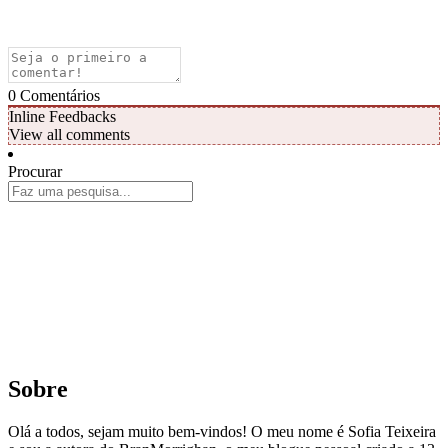
0
Comentários
Inline Feedbacks
View all comments
Procurar
Sobre
Olá a todos, sejam muito bem-vindos! O meu nome é Sofia Teixeira