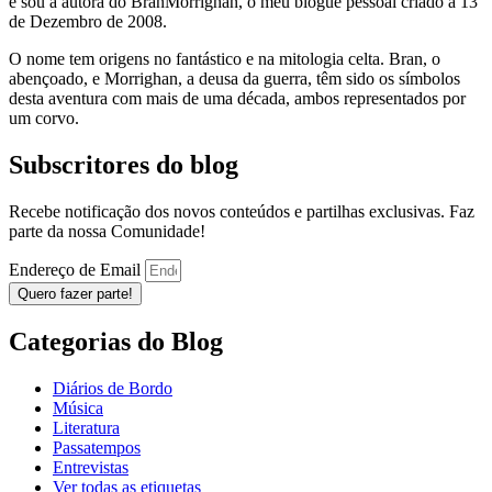
e sou a autora do BranMorrighan, o meu blogue pessoal criado a 13
de Dezembro de 2008.
O nome tem origens no fantástico e na mitologia celta. Bran, o
abençoado, e Morrighan, a deusa da guerra, têm sido os símbolos
desta aventura com mais de uma década, ambos representados por
um corvo.
Subscritores do blog
Recebe notificação dos novos conteúdos e partilhas exclusivas. Faz
parte da nossa Comunidade!
Endereço de Email
Quero fazer parte!
Categorias do Blog
Diários de Bordo
Música
Literatura
Passatempos
Entrevistas
Ver todas as etiquetas