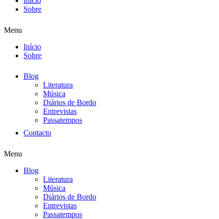
Início
Sobre
Menu
Início
Sobre
Blog
Literatura
Música
Diários de Bordo
Entrevistas
Passatempos
Contacto
Menu
Blog
Literatura
Música
Diários de Bordo
Entrevistas
Passatempos