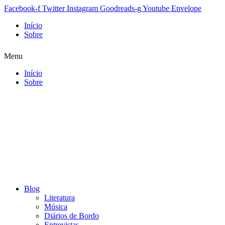
Facebook-f
Twitter
Instagram
Goodreads-g
Youtube
Envelope
Início
Sobre
Menu
Início
Sobre
Blog
Literatura
Música
Diários de Bordo
Entrevistas