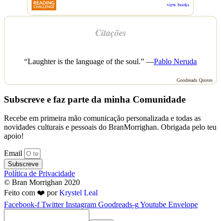
view books
Citações
“Laughter is the language of the soul.” —
Pablo Neruda
Goodreads Quotes
Subscreve e faz parte da minha Comunidade
Recebe em primeira mão comunicação personalizada e todas as
novidades culturais e pessoais do BranMorrighan. Obrigada pelo teu
apoio!
Email
Subscreve
Política de Privacidade
© Bran Morrighan 2020
Feito com ❤️ por
Krystel Leal
Facebook-f
Twitter
Instagram
Goodreads-g
Youtube
Envelope