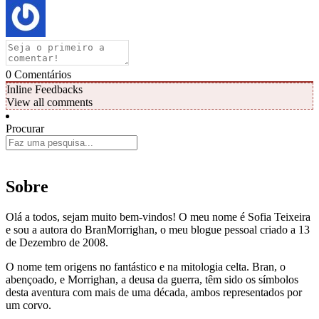
0
Comentários
Inline Feedbacks
View all comments
Procurar
Sobre
Olá a todos, sejam muito bem-vindos! O meu nome é Sofia Teixeira
e sou a autora do BranMorrighan, o meu blogue pessoal criado a 13
de Dezembro de 2008.
O nome tem origens no fantástico e na mitologia celta. Bran, o
abençoado, e Morrighan, a deusa da guerra, têm sido os símbolos
desta aventura com mais de uma década, ambos representados por
um corvo.