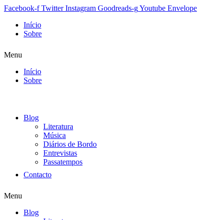
Facebook-f
Twitter
Instagram
Goodreads-g
Youtube
Envelope
Início
Sobre
Menu
Início
Sobre
Blog
Literatura
Música
Diários de Bordo
Entrevistas
Passatempos
Contacto
Menu
Blog