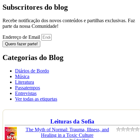
Subscritores do blog
Recebe notificação dos novos conteúdos e partilhas exclusivas. Faz
parte da nossa Comunidade!
Endereço de Email
Quero fazer parte!
Categorias do Blog
Diários de Bordo
Música
Literatura
Passatempos
Entrevistas
Ver todas as etiquetas
Leituras da Sofia
The Myth of Normal: Trauma, Illness, and
Healing in a Toxic Culture
by
Gabor Maté