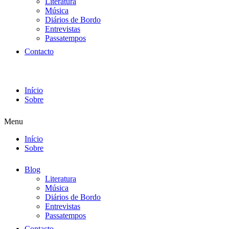
Literatura
Música
Diários de Bordo
Entrevistas
Passatempos
Contacto
Início
Sobre
Menu
Início
Sobre
Blog
Literatura
Música
Diários de Bordo
Entrevistas
Passatempos
Contacto