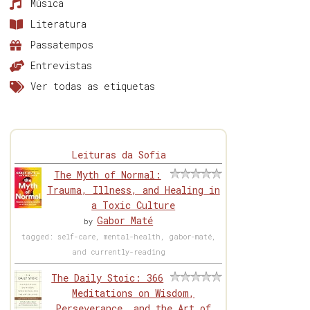
Música
Literatura
Passatempos
Entrevistas
Ver todas as etiquetas
Leituras da Sofia
The Myth of Normal:
Trauma, Illness, and Healing in
a Toxic Culture
Gabor Maté
by
tagged: self-care, mental-health, gabor-maté,
and currently-reading
The Daily Stoic: 366
Meditations on Wisdom,
Perseverance, and the Art of