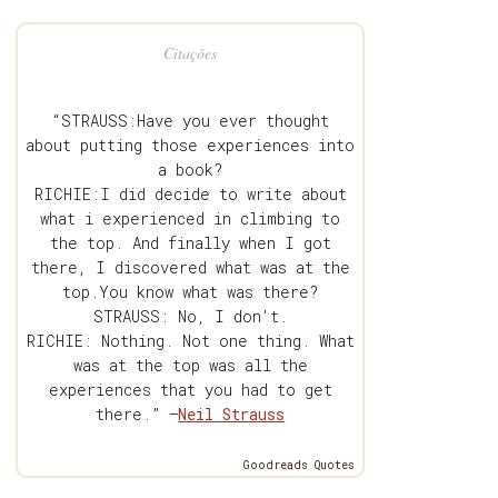
Citações
“STRAUSS:Have you ever thought
about putting those experiences into
a book?
RICHIE:I did decide to write about
what i experienced in climbing to
the top. And finally when I got
there, I discovered what was at the
top.You know what was there?
STRAUSS: No, I don't.
RICHIE: Nothing. Not one thing. What
was at the top was all the
experiences that you had to get
there.” —
Neil Strauss
Goodreads Quotes