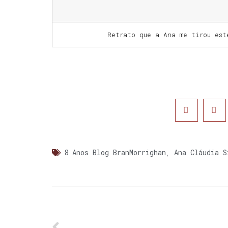
Retrato que a Ana me tirou es
8 Anos Blog BranMorrighan
,
Ana Cláudia S