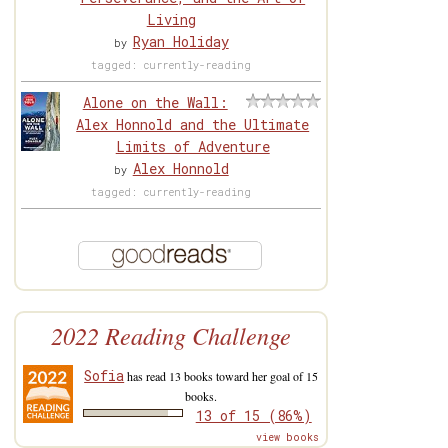
Living
Ryan Holiday
by
tagged: currently-reading
Alone on the Wall:
Alex Honnold and the Ultimate
Limits of Adventure
Alex Honnold
by
tagged: currently-reading
2022 Reading Challenge
Sofia
has read 13 books toward her goal of 15
books.
13 of 15 (86%)
view books