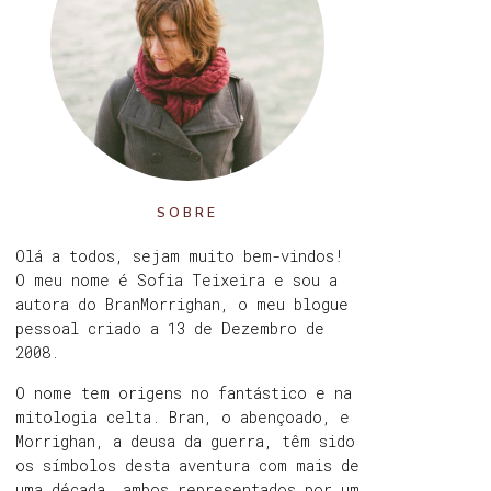
SOBRE
Olá a todos, sejam muito bem-vindos!
O meu nome é Sofia Teixeira e sou a
autora do BranMorrighan, o meu blogue
pessoal criado a 13 de Dezembro de
2008.
O nome tem origens no fantástico e na
mitologia celta. Bran, o abençoado, e
Morrighan, a deusa da guerra, têm sido
os símbolos desta aventura com mais de
uma década, ambos representados por um