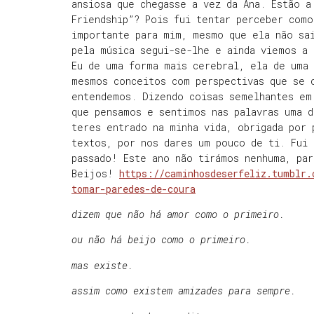
ansiosa que chegasse a vez da Ana. Estão a
Friendship”? Pois fui tentar perceber como
importante para mim, mesmo que ela não sa
pela música segui-se-lhe e ainda viemos a 
Eu de uma forma mais cerebral, ela de uma
mesmos conceitos com perspectivas que se 
entendemos. Dizendo coisas semelhantes em
que pensamos e sentimos nas palavras uma d
teres entrado na minha vida, obrigada por
textos, por nos dares um pouco de ti. Fui
passado! Este ano não tirámos nenhuma, pa
Beijos!
https://caminhosdeserfeliz.tumblr.
tomar-paredes-de-coura
dizem que não há amor como o primeiro.
ou não há beijo como o primeiro.
mas existe.
assim como existem amizades para sempre.