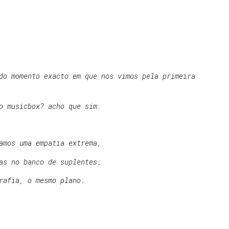
do momento exacto em que nos vimos pela primeira
o musicbox? acho que sim.
amos uma empatia extrema,
as no banco de suplentes;
rafia, o mesmo plano.