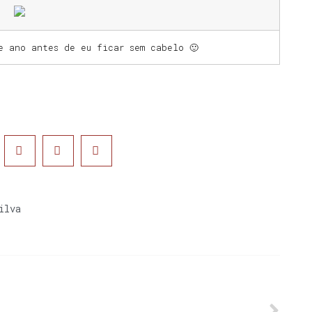
te ano antes de eu ficar sem cabelo 🙂
ilva