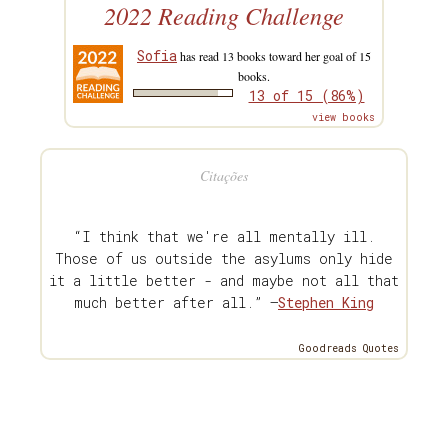
2022 Reading Challenge
Sofia
has read 13 books toward her goal of 15
books.
13 of 15 (86%)
view books
Citações
“I think that we're all mentally ill.
Those of us outside the asylums only hide
it a little better - and maybe not all that
much better after all.” —
Stephen King
Goodreads Quotes