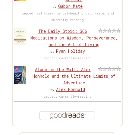
Gabor Maté
by
tagged: self-care, mental-health, gabor-maté, and
currently-reading
The Daily Stoic: 366
Meditations on Wisdom, Perseverance,
and the Art of Living
Ryan Holiday
by
tagged: currently-reading
Alone on the Wall: Alex
Honnold and the Ultimate Limits of
Adventure
Alex Honnold
by
tagged: currently-reading