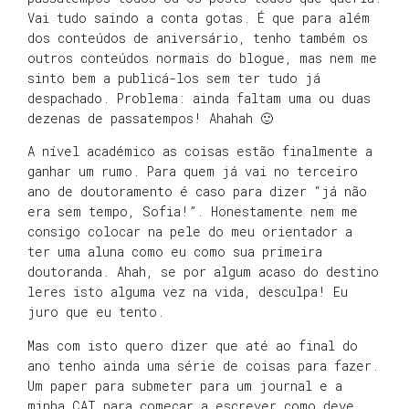
Vai tudo saindo a conta gotas. É que para além
dos conteúdos de aniversário, tenho também os
outros conteúdos normais do blogue, mas nem me
sinto bem a publicá-los sem ter tudo já
despachado. Problema: ainda faltam uma ou duas
dezenas de passatempos! Ahahah 🙂
A nível académico as coisas estão finalmente a
ganhar um rumo. Para quem já vai no terceiro
ano de doutoramento é caso para dizer “já não
era sem tempo, Sofia!”. Honestamente nem me
consigo colocar na pele do meu orientador a
ter uma aluna como eu como sua primeira
doutoranda. Ahah, se por algum acaso do destino
leres isto alguma vez na vida, desculpa! Eu
juro que eu tento.
Mas com isto quero dizer que até ao final do
ano tenho ainda uma série de coisas para fazer.
Um paper para submeter para um journal e a
minha CAT para começar a escrever como deve