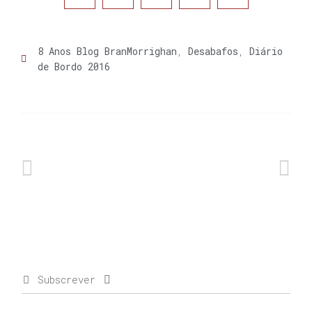
8 Anos Blog BranMorrighan
,
Desabafos
,
Diário
de Bordo 2016
Subscrever