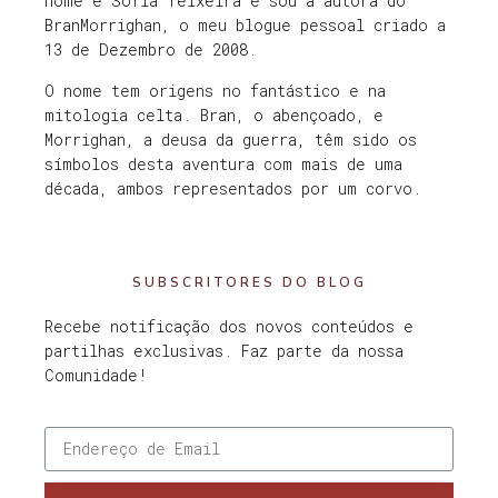
nome é Sofia Teixeira e sou a autora do
BranMorrighan, o meu blogue pessoal criado a
13 de Dezembro de 2008.
O nome tem origens no fantástico e na
mitologia celta. Bran, o abençoado, e
Morrighan, a deusa da guerra, têm sido os
símbolos desta aventura com mais de uma
década, ambos representados por um corvo.
SUBSCRITORES DO BLOG
Recebe notificação dos novos conteúdos e
partilhas exclusivas. Faz parte da nossa
Comunidade!