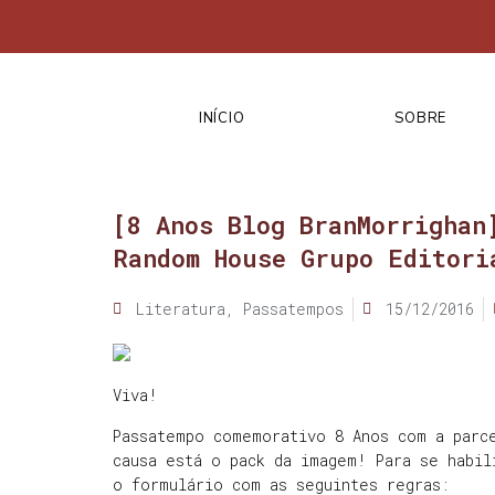
INÍCIO
SOBRE
[8 Anos Blog BranMorrighan
Random House Grupo Editori
Literatura
,
Passatempos
15/12/2016
Viva!
Passatempo comemorativo 8 Anos com a parc
causa está o pack da imagem! Para se habil
o formulário com as seguintes regras: