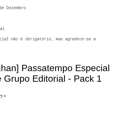
 de Dezembro
al
cial não é obrigatório, mas agradece-se a