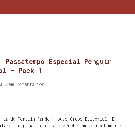
] Passatempo Especial Penguin
al – Pack 1
Sem Comentários
eria da Penguin Random House Grupo Editorial! Em
itarem a ganhá-lo basta preencherem correctamente