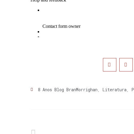
8 Anos Blog BranMorrighan
,
Literatura
,
P