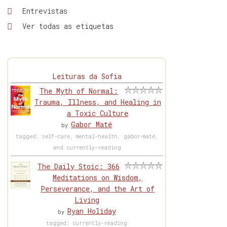
Entrevistas
Ver todas as etiquetas
Leituras da Sofia
The Myth of Normal:
Trauma, Illness, and Healing in
a Toxic Culture
Gabor Maté
by
tagged: self-care, mental-health, gabor-maté,
and currently-reading
The Daily Stoic: 366
Meditations on Wisdom,
Perseverance, and the Art of
Living
Ryan Holiday
by
tagged: currently-reading