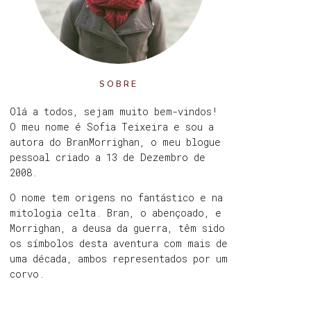
SOBRE
Olá a todos, sejam muito bem-vindos!
O meu nome é Sofia Teixeira e sou a
autora do BranMorrighan, o meu blogue
pessoal criado a 13 de Dezembro de
2008.
O nome tem origens no fantástico e na
mitologia celta. Bran, o abençoado, e
Morrighan, a deusa da guerra, têm sido
os símbolos desta aventura com mais de
uma década, ambos representados por um
corvo.