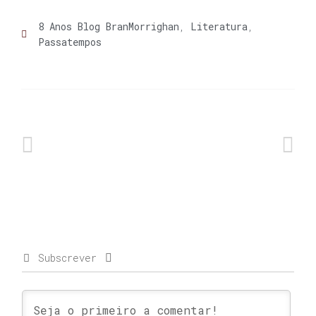
8 Anos Blog BranMorrighan
,
Literatura
,
Passatempos
Subscrever