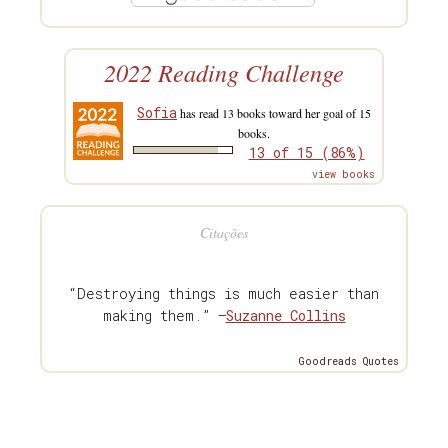
2022 Reading Challenge
Sofia
has read 13 books toward her goal of 15
books.
13 of 15 (86%)
view books
Citações
“Destroying things is much easier than
making them.” —
Suzanne Collins
Goodreads Quotes