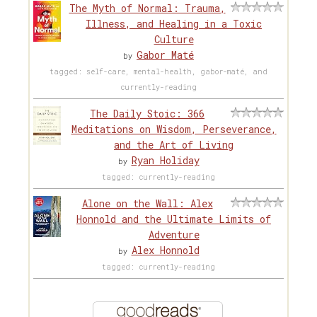
The Myth of Normal: Trauma,
Illness, and Healing in a Toxic
Culture
Gabor Maté
by
tagged: self-care, mental-health, gabor-maté, and
currently-reading
The Daily Stoic: 366
Meditations on Wisdom, Perseverance,
and the Art of Living
Ryan Holiday
by
tagged: currently-reading
Alone on the Wall: Alex
Honnold and the Ultimate Limits of
Adventure
Alex Honnold
by
tagged: currently-reading