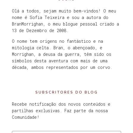
Olá a todos, sejam muito bem-vindos! O meu
nome é Sofia Teixeira e sou a autora do
BranMorrighan, o meu blogue pessoal criado a
13 de Dezembro de 2008.
O nome tem origens no fantástico e na
mitologia celta. Bran, o abençoado, e
Morrighan, a deusa da guerra, têm sido os
símbolos desta aventura com mais de uma
década, ambos representados por um corvo.
SUBSCRITORES DO BLOG
Recebe notificação dos novos conteúdos e
partilhas exclusivas. Faz parte da nossa
Comunidade!