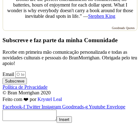
batteries, hours of enjoyment for each dollar spent. What I
wonder is why everybody doesn't carry a book around for those
inevitable dead spots in life.” —
Stephen King
Goodreads Quotes
Subscreve e faz parte da minha Comunidade
Recebe em primeira mão comunicação personalizada e todas as
novidades culturais e pessoais do BranMorrighan. Obrigada pelo teu
apoio!
Email
Subscreve
Política de Privacidade
© Bran Morrighan 2020
Feito com ❤️ por
Krystel Leal
Facebook-f
Twitter
Instagram
Goodreads-g
Youtube
Envelope
Insert