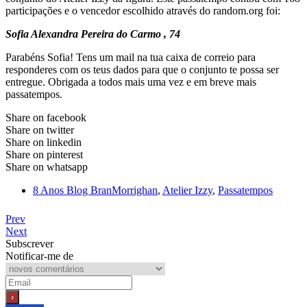
participações e o vencedor escolhido através do random.org foi:
Sofia Alexandra Pereira do Carmo , 74
Parabéns Sofia! Tens um mail na tua caixa de correio para
responderes com os teus dados para que o conjunto te possa ser
entregue. Obrigada a todos mais uma vez e em breve mais
passatempos.
Share on facebook
Share on twitter
Share on linkedin
Share on pinterest
Share on whatsapp
8 Anos Blog BranMorrighan
,
Atelier Izzy
,
Passatempos
Prev
Next
Subscrever
Notificar-me de