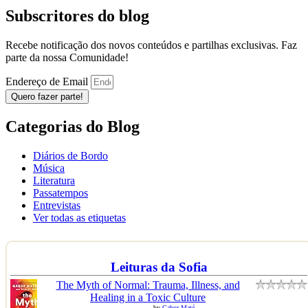
Subscritores do blog
Recebe notificação dos novos conteúdos e partilhas exclusivas. Faz
parte da nossa Comunidade!
Endereço de Email
Quero fazer parte!
Categorias do Blog
Diários de Bordo
Música
Literatura
Passatempos
Entrevistas
Ver todas as etiquetas
Leituras da Sofia
The Myth of Normal: Trauma, Illness, and
Healing in a Toxic Culture
by
Gabor Maté