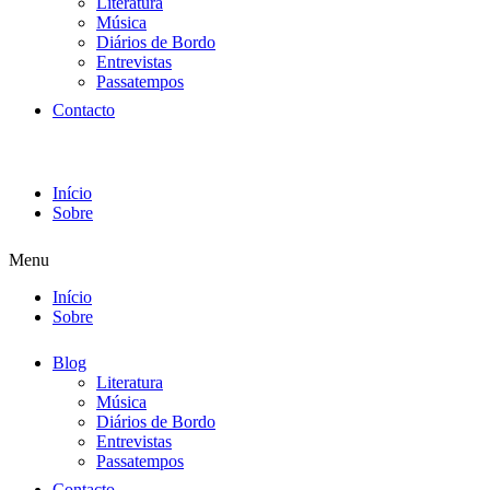
Literatura
Música
Diários de Bordo
Entrevistas
Passatempos
Contacto
Início
Sobre
Menu
Início
Sobre
Blog
Literatura
Música
Diários de Bordo
Entrevistas
Passatempos
Contacto