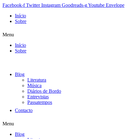
Facebook-f
Twitter
Instagram
Goodreads-g
Youtube
Envelope
Início
Sobre
Menu
Início
Sobre
Blog
Literatura
Música
Diários de Bordo
Entrevistas
Passatempos
Contacto
Menu
Blog