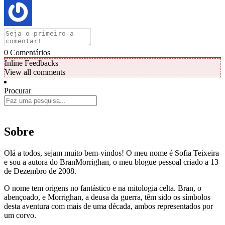
0
Comentários
Inline Feedbacks
View all comments
Procurar
Sobre
Olá a todos, sejam muito bem-vindos! O meu nome é Sofia Teixeira
e sou a autora do BranMorrighan, o meu blogue pessoal criado a 13
de Dezembro de 2008.
O nome tem origens no fantástico e na mitologia celta. Bran, o
abençoado, e Morrighan, a deusa da guerra, têm sido os símbolos
desta aventura com mais de uma década, ambos representados por
um corvo.