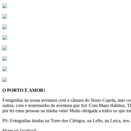
O PORTO É AMOR!
Fotografias da nossa aventura com a câmara do Nuno Capela, mas co
outras, com o testemunho da aventura que foi! Com Maus Hábitos, Th
por ter estas pessoas na minha vida! Muito obrigada a todos os que to
PS: Fotografias tiradas na Torre dos Clérigos, na Lello, na Leica, no
Share on facebook