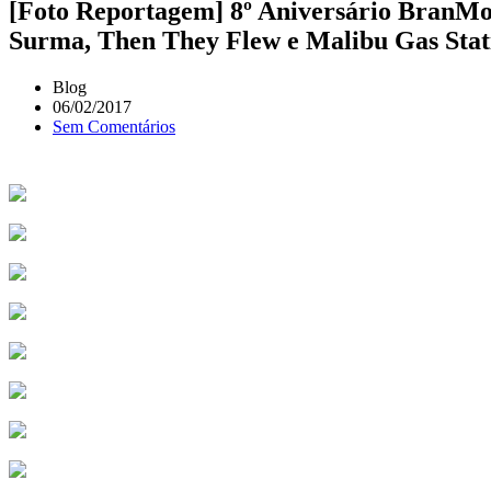
[Foto Reportagem] 8º Aniversário BranMor
Surma, Then They Flew e Malibu Gas Stat
Blog
06/02/2017
Sem Comentários