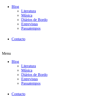
Blog
Literatura
Música
Diários de Bordo
Entrevistas
Passatempos
Contacto
Menu
Blog
Literatura
Música
Diários de Bordo
Entrevistas
Passatempos
Contacto