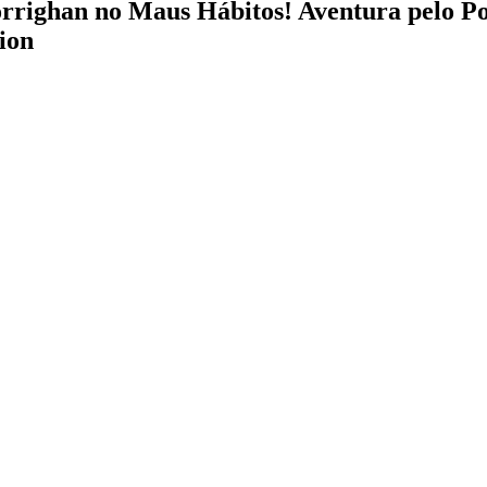
righan no Maus Hábitos! Aventura pelo Por
ion