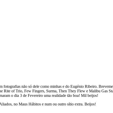
m fotografias não só dele como minhas e do Eugénio Ribeiro. Breveme
e Rite of Trio, Few Fingers, Surma, Then They Flew e Malibu Gas Stat
rnaram o dia 3 de Fevereiro uma realidade tão boa! Mil beijos!
s Aliados, no Maus Hábitos e num ou outro sítio extra. Beijos!