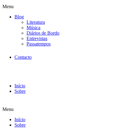
Menu
Blog
Literatura
Música
Diários de Bordo
Entrevistas
Passatempos
Contacto
Início
Sobre
Menu
Início
Sobre