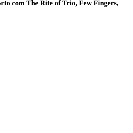
to com The Rite of Trio, Few Fingers,