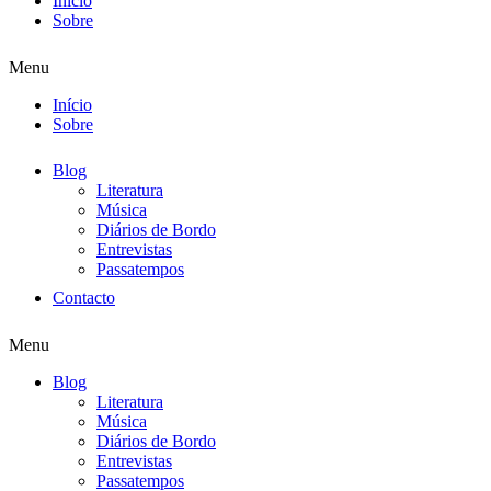
Início
Sobre
Menu
Início
Sobre
Blog
Literatura
Música
Diários de Bordo
Entrevistas
Passatempos
Contacto
Menu
Blog
Literatura
Música
Diários de Bordo
Entrevistas
Passatempos