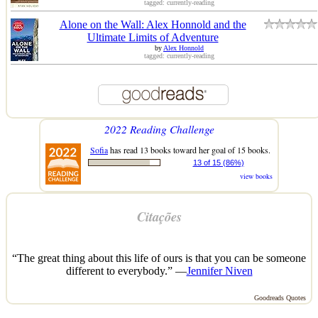
tagged: currently-reading
Alone on the Wall: Alex Honnold and the
Ultimate Limits of Adventure
by
Alex Honnold
tagged: currently-reading
2022 Reading Challenge
Sofia
has read 13 books toward her goal of 15 books.
13 of 15 (86%)
view books
Citações
“The great thing about this life of ours is that you can be someone
different to everybody.” —
Jennifer Niven
Goodreads Quotes