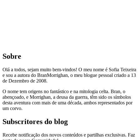
Sobre
Olá a todos, sejam muito bem-vindos! O meu nome é Sofia Teixeira
e sou a autora do BranMorrighan, o meu blogue pessoal criado a 13
de Dezembro de 2008.
O nome tem origens no fantástico e na mitologia celta. Bran, o
abençoado, e Morrighan, a deusa da guerra, têm sido os símbolos
desta aventura com mais de uma década, ambos representados por
um corvo.
Subscritores do blog
Recebe notificação dos novos conteúdos e partilhas exclusivas. Faz