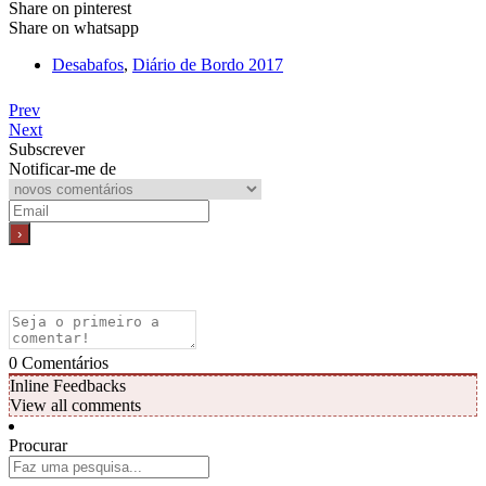
Share on pinterest
Share on whatsapp
Desabafos
,
Diário de Bordo 2017
Prev
Next
Subscrever
Notificar-me de
0
Comentários
Inline Feedbacks
View all comments
Procurar