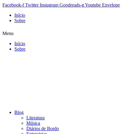
Facebook-f
Twitter
Instagram
Goodreads-g
Youtube
Envelope
Início
Sobre
Menu
Início
Sobre
Blog
Literatura
Música
Diários de Bordo
Entrevistas