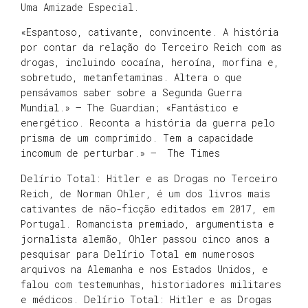
Uma Amizade Especial.
«Espantoso, cativante, convincente. A história
por contar da relação do Terceiro Reich com as
drogas, incluindo cocaína, heroína, morfina e,
sobretudo, metanfetaminas. Altera o que
pensávamos saber sobre a Segunda Guerra
Mundial.» — The Guardian; «Fantástico e
energético. Reconta a história da guerra pelo
prisma de um comprimido. Tem a capacidade
incomum de perturbar.» — The Times
Delírio Total: Hitler e as Drogas no Terceiro
Reich, de Norman Ohler, é um dos livros mais
cativantes de não-ficção editados em 2017, em
Portugal. Romancista premiado, argumentista e
jornalista alemão, Ohler passou cinco anos a
pesquisar para Delírio Total em numerosos
arquivos na Alemanha e nos Estados Unidos, e
falou com testemunhas, historiadores militares
e médicos. Delírio Total: Hitler e as Drogas