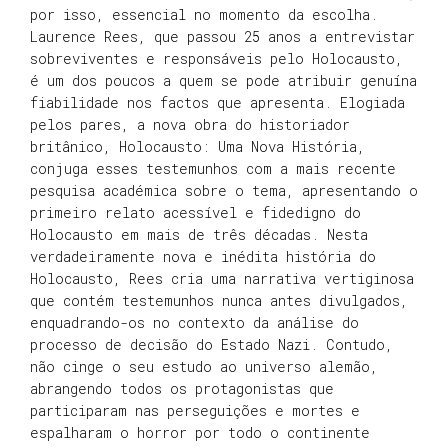
por isso, essencial no momento da escolha.
Laurence Rees, que passou 25 anos a entrevistar
sobreviventes e responsáveis pelo Holocausto,
é um dos poucos a quem se pode atribuir genuína
fiabilidade nos factos que apresenta. Elogiada
pelos pares, a nova obra do historiador
britânico, Holocausto: Uma Nova História,
conjuga esses testemunhos com a mais recente
pesquisa académica sobre o tema, apresentando o
primeiro relato acessível e fidedigno do
Holocausto em mais de três décadas. Nesta
verdadeiramente nova e inédita história do
Holocausto, Rees cria uma narrativa vertiginosa
que contém testemunhos nunca antes divulgados,
enquadrando-os no contexto da análise do
processo de decisão do Estado Nazi. Contudo,
não cinge o seu estudo ao universo alemão,
abrangendo todos os protagonistas que
participaram nas perseguições e mortes e
espalharam o horror por todo o continente