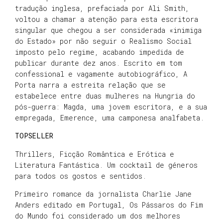
tradução inglesa, prefaciada por Ali Smith,
voltou a chamar a atenção para esta escritora
singular que chegou a ser considerada «inimiga
do Estado» por não seguir o Realismo Social
imposto pelo regime, acabando impedida de
publicar durante dez anos. Escrito em tom
confessional e vagamente autobiográfico, A
Porta narra a estreita relação que se
estabelece entre duas mulheres na Hungria do
pós-guerra: Magda, uma jovem escritora, e a sua
empregada, Emerence, uma camponesa analfabeta.
TOPSELLER
Thrillers, Ficção Romântica e Erótica e
Literatura Fantástica. Um cocktail de géneros
para todos os gostos e sentidos.
Primeiro romance da jornalista Charlie Jane
Anders editado em Portugal, Os Pássaros do Fim
do Mundo foi considerado um dos melhores