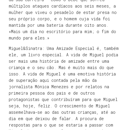
múltiplos ataques cardíacos aos seis meses, a
mulher que viveu o pesadelo de estar presa no
seu próprio corpo, e o homem cuja vida foi
mantida por uma bateria durante oito anos.
«Mais um dia no escritório para mim; o fim do
mundo para eles.»
Miguel&Sinatra: Uma Amizade Especial é, também
ele, um livro especial. A vida de Miguel podia
ser mais uma história de amizade entre uma
criança e o seu cão. Mas é muito mais do que
isso. A vida de Miguel é uma emotiva história
de superação aqui contada pela mão da
jornalista Mónica Menezes e por relatos na
primeira pessoa dos pais e de outros
protagonistas que contribuíram para que Miguel
seja, hoje, feliz. O crescimento de Miguel
assemelhava-se ao das outras crianças, até ao
dia em que deixou de falar. A procura de
respostas para o que se estaria a passar com