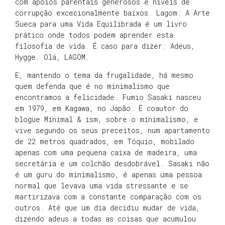
com apoios parentais generosos e níveis de
corrupção excecionalmente baixos. Lagom: A Arte
Sueca para uma Vida Equilibrada é um livro
prático onde todos podem aprender esta
filosofia de vida. É caso para dizer: Adeus,
Hygge. Olá, LAGOM.
E, mantendo o tema da frugalidade, há mesmo
quem defenda que é no minimalismo que
encontramos a felicidade. Fumio Sasaki nasceu
em 1979, em Kagawa, no Japão. É coautor do
blogue Minimal & ism, sobre o minimalismo, e
vive segundo os seus preceitos, num apartamento
de 22 metros quadrados, em Tóquio, mobilado
apenas com uma pequena caixa de madeira, uma
secretária e um colchão desdobrável. Sasaki não
é um guru do minimalismo, é apenas uma pessoa
normal que levava uma vida stressante e se
martirizava com a constante comparação com os
outros. Até que um dia decidiu mudar de vida,
dizendo adeus a todas as coisas que acumulou