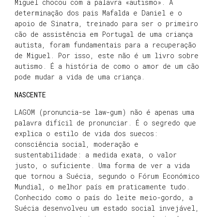
Miguel chocou com a palavra «autismo». A
determinação dos pais Mafalda e Daniel e o
apoio de Sinatra, treinado para ser o primeiro
cão de assistência em Portugal de uma criança
autista, foram fundamentais para a recuperação
de Miguel. Por isso, este não é um livro sobre
autismo. É a história de como o amor de um cão
pode mudar a vida de uma criança.
NASCENTE
LAGOM (pronuncia-se law-gum) não é apenas uma
palavra difícil de pronunciar. É o segredo que
explica o estilo de vida dos suecos:
consciência social, moderação e
sustentabilidade: a medida exata, o valor
justo, o suficiente. Uma forma de ver a vida
que tornou a Suécia, segundo o Fórum Económico
Mundial, o melhor país em praticamente tudo.
Conhecido como o país do leite meio-gordo, a
Suécia desenvolveu um estado social invejável,