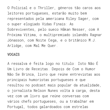
O Policial e o Thriller, géneros tão caros aos
leitores portugueses, estarão muito bem
representados pela americana Riley Sager, com
o super elogiado Vidas Finais: As
Sobreviventes, pelo sueco Håkan Nesser, com A
Próxima Vítima, o multipremiado islandês Ragnar
Jónasson, com Noite Cega, e o britânico M.J.
Arlidge, com Mal Me Quer.
VOGAIS
A ressalva é feita logo no título: Isto Não É
Um Livro de Receitas. Depois de Com o Humor
Não Se Brinca, livro que reúne entrevistas aos
principais humoristas portugueses e que
resultou no podcast mais popular da atualidade,
o jornalista Nelson Nunes volta à carga, desta
vez com um livro que reúne conversas com
vários chefs portugueses, ou a trabalhar em
Portugal, todos galardoados com estrelas