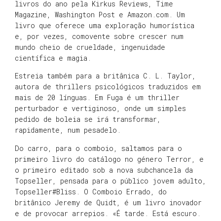
livros do ano pela Kirkus Reviews, Time
Magazine, Washington Post e Amazon.com. Um
livro que oferece uma exploração humorística
e, por vezes, comovente sobre crescer num
mundo cheio de crueldade, ingenuidade
científica e magia.
Estreia também para a britânica C. L. Taylor,
autora de thrillers psicológicos traduzidos em
mais de 20 línguas. Em Fuga é um thriller
perturbador e vertiginoso, onde um simples
pedido de boleia se irá transformar,
rapidamente, num pesadelo.
Do carro, para o comboio, saltamos para o
primeiro livro do catálogo no género Terror, e
o primeiro editado sob a nova subchancela da
Topseller, pensada para o público jovem adulto,
Topseller#Bliss. O Comboio Errado, do
britânico Jeremy de Quidt, é um livro inovador
e de provocar arrepios. «É tarde. Está escuro.