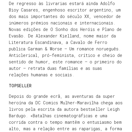
De regresso às livrarias estará ainda Adolfo
Bioy Casares, engenhoso escritor argentino, um
dos mais importantes do século XX, vencedor de
inúmeros prémios nacionais e internacionais.
Novas edições de O Sonho dos Heróis e Plano de
Evasão. De Alexander Kielland, nome maior da
Literatura Escandinava, a Cavalo de Ferro
publica Garman & Worse – Um romance norueguês.
Anticlerical, pró-feminista, crítico e cheio de
sentido de humor, este romance – o primeiro do
autor – retrata duas famílias e as suas
relações humanas e sociais.
TOPSELLER
Depois do grande ecrã, as aventuras da super
heroína da DC Comics Mulher-Maravilha chega aos
livros pela escrita da autora bestseller Leigh
Bardugo. «Batalhas cinematográficas e uma
corrida contra o tempo mantêm o entusiasmo bem
alto, mas a relação entre as raparigas, a forma