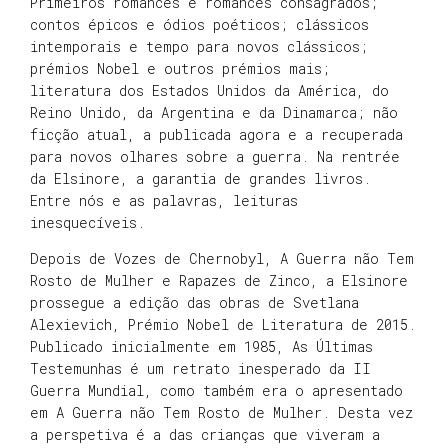
Primeiros romances e romances consagrados;
contos épicos e ódios poéticos; clássicos
intemporais e tempo para novos clássicos;
prémios Nobel e outros prémios mais;
literatura dos Estados Unidos da América, do
Reino Unido, da Argentina e da Dinamarca; não
ficção atual, a publicada agora e a recuperada
para novos olhares sobre a guerra. Na rentrée
da Elsinore, a garantia de grandes livros.
Entre nós e as palavras, leituras
inesquecíveis.
Depois de Vozes de Chernobyl, A Guerra não Tem
Rosto de Mulher e Rapazes de Zinco, a Elsinore
prossegue a edição das obras de Svetlana
Alexievich, Prémio Nobel de Literatura de 2015.
Publicado inicialmente em 1985, As Últimas
Testemunhas é um retrato inesperado da II
Guerra Mundial, como também era o apresentado
em A Guerra não Tem Rosto de Mulher. Desta vez
a perspetiva é a das crianças que viveram a