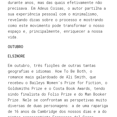
durante anos, mas das quais efetivamente não
precisava. Em Adeus Coisas, o autor partilha a
sua experiência pessoal com o minimalismo,
revelando dicas sobre o processo e mostrando
como este movimento pode transformar o nosso
espaço e, principalmente, enriquecer a nossa
vida.
OUTUBRO
ELSINORE
Em outubro, três ficções de outras tantas
geografias e idiomas. How To Be Both, o
romance mais galardoado de Ali Smith, que
recebeu o Baileys Women’s Prize for Fiction, o
Goldsmiths Prize e o Costa Book Awards, tendo
sindo finalista do Folio Prize e do Man Booker
Prize. Nele se confrontam as perspetivas muito
diversas de duas personagens: a de uma rapariga
de 16 anos da Cambridge dos nossos dias e a do