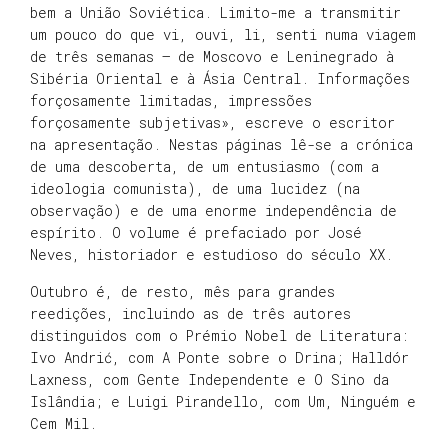
bem a União Soviética. Limito-me a transmitir
um pouco do que vi, ouvi, li, senti numa viagem
de três semanas – de Moscovo e Leninegrado à
Sibéria Oriental e à Ásia Central. Informações
forçosamente limitadas, impressões
forçosamente subjetivas», escreve o escritor
na apresentação. Nestas páginas lê-se a crónica
de uma descoberta, de um entusiasmo (com a
ideologia comunista), de uma lucidez (na
observação) e de uma enorme independência de
espírito. O volume é prefaciado por José
Neves, historiador e estudioso do século XX.
Outubro é, de resto, mês para grandes
reedições, incluindo as de três autores
distinguidos com o Prémio Nobel de Literatura:
Ivo Andrić, com A Ponte sobre o Drina; Halldór
Laxness, com Gente Independente e O Sino da
Islândia; e Luigi Pirandello, com Um, Ninguém e
Cem Mil.