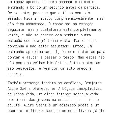
Um rapaz apressa se para apanhar o comboio,
entrando a bordo um segundo antes da partida.
De repente, percebe que está no comboio
errado. Fica irritado, compreensivelmente, mas
não fica assustado. O rapaz sai na estação
seguinte, mas a plataforma está completamente
vazia, e não se parece com nenhuma outra
estação que ele já tenha visto. Mas o rapaz
continua a não estar assustado. Então, um
estranho aproxima se… alguém com histórias para
contar e ajudar a passar o tempo. Mas estas não
são como as velhas histórias. Estas histórias
são pesadelos, e vêm com um alto preço a
pagar.».
Também presença inédita no catálogo, Benjamin
Alire Saénz oferece, em A Lógica Inexplicável
da Minha Vida, um olhar intenso sobre a vida
emocional dos jovens na entrada para a idade
adulta. Alire Saénz é um aclamado poeta e um
escritor multipremiado, e os seus livros já lhe