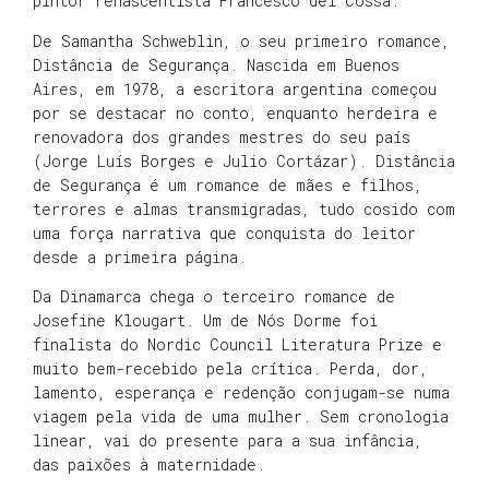
pintor renascentista Francesco del Cossa.
De Samantha Schweblin, o seu primeiro romance,
Distância de Segurança. Nascida em Buenos
Aires, em 1978, a escritora argentina começou
por se destacar no conto, enquanto herdeira e
renovadora dos grandes mestres do seu país
(Jorge Luís Borges e Julio Cortázar). Distância
de Segurança é um romance de mães e filhos,
terrores e almas transmigradas, tudo cosido com
uma força narrativa que conquista do leitor
desde a primeira página.
Da Dinamarca chega o terceiro romance de
Josefine Klougart. Um de Nós Dorme foi
finalista do Nordic Council Literatura Prize e
muito bem-recebido pela crítica. Perda, dor,
lamento, esperança e redenção conjugam-se numa
viagem pela vida de uma mulher. Sem cronologia
linear, vai do presente para a sua infância,
das paixões à maternidade.