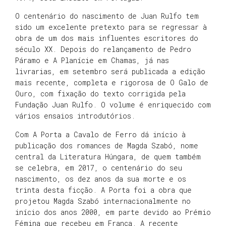
O centenário do nascimento de Juan Rulfo tem
sido um excelente pretexto para se regressar à
obra de um dos mais influentes escritores do
século XX. Depois do relançamento de Pedro
Páramo e A Planície em Chamas, já nas
livrarias, em setembro será publicada a edição
mais recente, completa e rigorosa de O Galo de
Ouro, com fixação do texto corrigida pela
Fundação Juan Rulfo. O volume é enriquecido com
vários ensaios introdutórios.
Com A Porta a Cavalo de Ferro dá início à
publicação dos romances de Magda Szabó, nome
central da Literatura Húngara, de quem também
se celebra, em 2017, o centenário do seu
nascimento, os dez anos da sua morte e os
trinta desta ficção. A Porta foi a obra que
projetou Magda Szabó internacionalmente no
início dos anos 2000, em parte devido ao Prémio
Fémina que recebeu em França. A recente