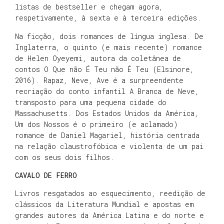
listas de bestseller e chegam agora,
respetivamente, à sexta e à terceira edições.
Na ficção, dois romances de língua inglesa. De
Inglaterra, o quinto (e mais recente) romance
de Helen Oyeyemi, autora da coletânea de
contos O Que não É Teu não É Teu (Elsinore,
2016). Rapaz, Neve, Ave é a surpreendente
recriação do conto infantil A Branca de Neve,
transposto para uma pequena cidade do
Massachusetts. Dos Estados Unidos da América,
Um dos Nossos é o primeiro (e aclamado)
romance de Daniel Magariel, história centrada
na relação claustrofóbica e violenta de um pai
com os seus dois filhos.
CAVALO DE FERRO
Livros resgatados ao esquecimento, reedição de
clássicos da Literatura Mundial e apostas em
grandes autores da América Latina e do norte e