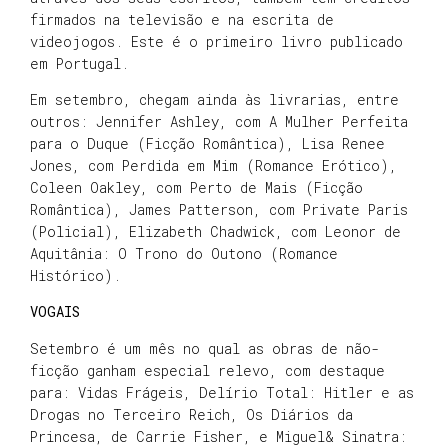
firmados na televisão e na escrita de
videojogos. Este é o primeiro livro publicado
em Portugal.
Em setembro, chegam ainda às livrarias, entre
outros: Jennifer Ashley, com A Mulher Perfeita
para o Duque (Ficção Romântica), Lisa Renee
Jones, com Perdida em Mim (Romance Erótico),
Coleen Oakley, com Perto de Mais (Ficção
Romântica), James Patterson, com Private Paris
(Policial), Elizabeth Chadwick, com Leonor de
Aquitânia: O Trono do Outono (Romance
Histórico).
VOGAIS
Setembro é um mês no qual as obras de não-
ficção ganham especial relevo, com destaque
para: Vidas Frágeis, Delírio Total: Hitler e as
Drogas no Terceiro Reich, Os Diários da
Princesa, de Carrie Fisher, e Miguel& Sinatra: