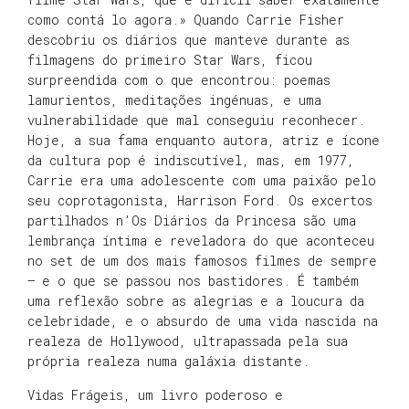
como contá lo agora.» Quando Carrie Fisher
descobriu os diários que manteve durante as
filmagens do primeiro Star Wars, ficou
surpreendida com o que encontrou: poemas
lamurientos, meditações ingénuas, e uma
vulnerabilidade que mal conseguiu reconhecer.
Hoje, a sua fama enquanto autora, atriz e ícone
da cultura pop é indiscutível, mas, em 1977,
Carrie era uma adolescente com uma paixão pelo
seu coprotagonista, Harrison Ford. Os excertos
partilhados n’Os Diários da Princesa são uma
lembrança íntima e reveladora do que aconteceu
no set de um dos mais famosos filmes de sempre
— e o que se passou nos bastidores. É também
uma reflexão sobre as alegrias e a loucura da
celebridade, e o absurdo de uma vida nascida na
realeza de Hollywood, ultrapassada pela sua
própria realeza numa galáxia distante.
Vidas Frágeis, um livro poderoso e