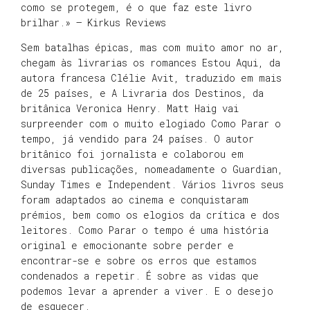
como se protegem, é o que faz este livro
brilhar.» – Kirkus Reviews
Sem batalhas épicas, mas com muito amor no ar,
chegam às livrarias os romances Estou Aqui, da
autora francesa Clélie Avit, traduzido em mais
de 25 países, e A Livraria dos Destinos, da
britânica Veronica Henry. Matt Haig vai
surpreender com o muito elogiado Como Parar o
tempo, já vendido para 24 países. O autor
britânico foi jornalista e colaborou em
diversas publicações, nomeadamente o Guardian,
Sunday Times e Independent. Vários livros seus
foram adaptados ao cinema e conquistaram
prémios, bem como os elogios da crítica e dos
leitores. Como Parar o tempo é uma história
original e emocionante sobre perder e
encontrar-se e sobre os erros que estamos
condenados a repetir. É sobre as vidas que
podemos levar a aprender a viver. E o desejo
de esquecer.