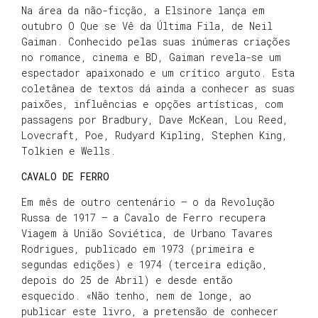
Na área da não-ficção, a Elsinore lança em
outubro O Que se Vê da Última Fila, de Neil
Gaiman. Conhecido pelas suas inúmeras criações
no romance, cinema e BD, Gaiman revela-se um
espectador apaixonado e um crítico arguto. Esta
coletânea de textos dá ainda a conhecer as suas
paixões, influências e opções artísticas, com
passagens por Bradbury, Dave McKean, Lou Reed,
Lovecraft, Poe, Rudyard Kipling, Stephen King,
Tolkien e Wells.
CAVALO DE FERRO
Em mês de outro centenário – o da Revolução
Russa de 1917 – a Cavalo de Ferro recupera
Viagem à União Soviética, de Urbano Tavares
Rodrigues, publicado em 1973 (primeira e
segundas edições) e 1974 (terceira edição,
depois do 25 de Abril) e desde então
esquecido. «Não tenho, nem de longe, ao
publicar este livro, a pretensão de conhecer