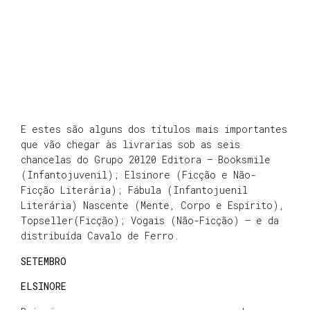
E estes são alguns dos títulos mais importantes
que vão chegar às livrarias sob as seis
chancelas do Grupo 20l20 Editora — Booksmile
(Infantojuvenil); Elsinore (Ficção e Não-
Ficção Literária); Fábula (Infantojuenil
Literária) Nascente (Mente, Corpo e Espírito),
Topseller(Ficção); Vogais (Não-Ficção) — e da
distribuída Cavalo de Ferro.
SETEMBRO
ELSINORE