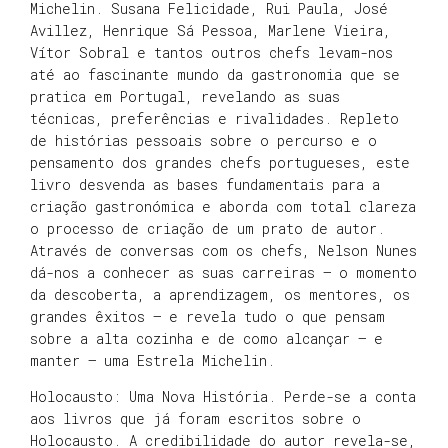
Michelin. Susana Felicidade, Rui Paula, José
Avillez, Henrique Sá Pessoa, Marlene Vieira,
Vítor Sobral e tantos outros chefs levam-nos
até ao fascinante mundo da gastronomia que se
pratica em Portugal, revelando as suas
técnicas, preferências e rivalidades. Repleto
de histórias pessoais sobre o percurso e o
pensamento dos grandes chefs portugueses, este
livro desvenda as bases fundamentais para a
criação gastronómica e aborda com total clareza
o processo de criação de um prato de autor.
Através de conversas com os chefs, Nelson Nunes
dá-nos a conhecer as suas carreiras — o momento
da descoberta, a aprendizagem, os mentores, os
grandes êxitos — e revela tudo o que pensam
sobre a alta cozinha e de como alcançar — e
manter — uma Estrela Michelin.
Holocausto: Uma Nova História. Perde-se a conta
aos livros que já foram escritos sobre o
Holocausto. A credibilidade do autor revela-se,