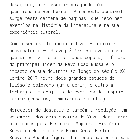
desagrado, até mesmo encorajando-o?»,
questiona-se Ben Lerner. A resposta possível
surge nesta centena de páginas, que recolhem
exemplos na História da Literatura e na sua
experiência autoral.
Com o seu estilo inconfundível – lúcido e
provocatório –, Slavoj Žižek escreve sobre o
que simboliza hoje, cem anos depois, a figura
do principal líder da Revolução Russa e o
impacto da sua doutrina ao longo do século XX.
Lenine 2017 reúne dois grandes estudos do
filósofo esloveno (um a abrir, o outro a
fechar) e um conjunto de escritos do próprio
Lenine (ensaios, memorandos e cartas).
Merecedor de destaque é também a reedição, em
setembro, dos dois ensaios de Yuval Noah Harari
publicados pela Elsinore. Sapiens: História
Breve da Humanidade e Homo Deus: História
Breve do Amanhã figuram há meses nas principais