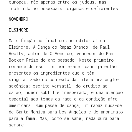
europeu, não apenas entre os judeus, mas
incluindo homossexuais, ciganos e deficientes.
NOVEMBRO
ELSINORE
Mais ficção no final do ano editorial da
Elsinore. A Dança do Rapaz Branco, de Paul
Beatty, autor de O Vendido, vencedor do Man
Booker Prize do ano passado. Neste primeiro
romance do escritor norte-americano já estão
presentes os ingredientes que o têm
singularizado no contexto da Literatura anglo-
saxónica: escrita versátil, do erudito ao
calão, humor subtil e inesperado, e uma atenção
especial aos temas da raça e da condição afro-
americana. Num passe de dança, um rapaz muda-se
de Santa Monica para Los Angeles e do anonimato
para a fama. Mas, como se sabe, nada dura para
sempre.