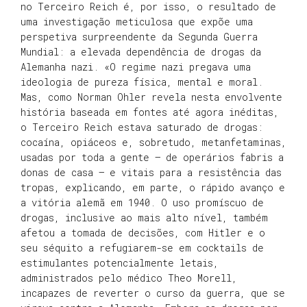
no Terceiro Reich é, por isso, o resultado de
uma investigação meticulosa que expõe uma
perspetiva surpreendente da Segunda Guerra
Mundial: a elevada dependência de drogas da
Alemanha nazi. «O regime nazi pregava uma
ideologia de pureza física, mental e moral.
Mas, como Norman Ohler revela nesta envolvente
história baseada em fontes até agora inéditas,
o Terceiro Reich estava saturado de drogas:
cocaína, opiáceos e, sobretudo, metanfetaminas,
usadas por toda a gente — de operários fabris a
donas de casa — e vitais para a resistência das
tropas, explicando, em parte, o rápido avanço e
a vitória alemã em 1940. O uso promíscuo de
drogas, inclusive ao mais alto nível, também
afetou a tomada de decisões, com Hitler e o
seu séquito a refugiarem-se em cocktails de
estimulantes potencialmente letais,
administrados pelo médico Theo Morell,
incapazes de reverter o curso da guerra, que se