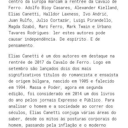
centro da Europa marcam a rentrée da Cavalo de
Ferro. Adolfo Bioy Casares, Alexander Kielland,
Elias Canetti, Halldor Laxness, Ivo Andrić,
Juan Rulfo, Julio Cortazár, Luigi Pirandello,
Magda Szabó, Marc Ferro, Mark Twain e Urbano
Tavares Rodrigues: ler estes autores pode
causar independência. De espírito. E de
pensamento.
Elias Canetti é um dos autores em destaque na
rentrée de 2017 da Cavalo de Ferro. Logo em
setembro são lançados dois dos mais
significativos títulos do romancista e ensaísta
de origem búlgara, nascido em 1905 e falecido
em 1994. Massa e Poder, agora em segunda
edição, foi considerado em 2014 um dos livros
do ano pelos jornais Expresso e Público. Para
analisar o homem e a sociedade ao correr dos
séculos, Elias Canetti conjuga várias áreas do
saber, desde os mitos às posturas corporais do
homem, passando pela inflação e o moderno