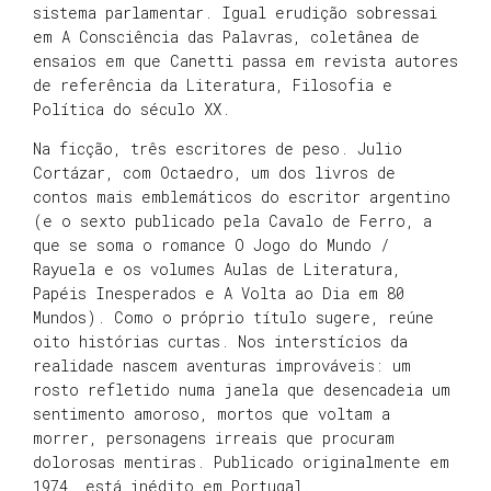
sistema parlamentar. Igual erudição sobressai
em A Consciência das Palavras, coletânea de
ensaios em que Canetti passa em revista autores
de referência da Literatura, Filosofia e
Política do século XX.
Na ficção, três escritores de peso. Julio
Cortázar, com Octaedro, um dos livros de
contos mais emblemáticos do escritor argentino
(e o sexto publicado pela Cavalo de Ferro, a
que se soma o romance O Jogo do Mundo /
Rayuela e os volumes Aulas de Literatura,
Papéis Inesperados e A Volta ao Dia em 80
Mundos). Como o próprio título sugere, reúne
oito histórias curtas. Nos interstícios da
realidade nascem aventuras improváveis: um
rosto refletido numa janela que desencadeia um
sentimento amoroso, mortos que voltam a
morrer, personagens irreais que procuram
dolorosas mentiras. Publicado originalmente em
1974, está inédito em Portugal.