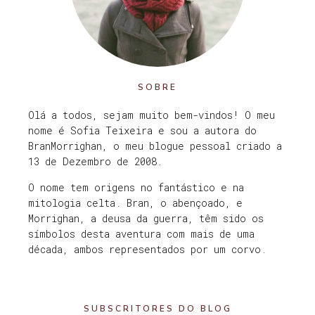
SOBRE
Olá a todos, sejam muito bem-vindos! O meu
nome é Sofia Teixeira e sou a autora do
BranMorrighan, o meu blogue pessoal criado a
13 de Dezembro de 2008.
O nome tem origens no fantástico e na
mitologia celta. Bran, o abençoado, e
Morrighan, a deusa da guerra, têm sido os
símbolos desta aventura com mais de uma
década, ambos representados por um corvo.
SUBSCRITORES DO BLOG