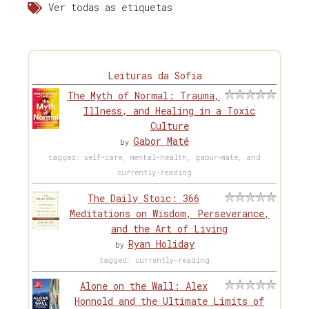
Ver todas as etiquetas
Leituras da Sofia
The Myth of Normal: Trauma,
Illness, and Healing in a Toxic
Culture
Gabor Maté
by
tagged: self-care, mental-health, gabor-maté, and
currently-reading
The Daily Stoic: 366
Meditations on Wisdom, Perseverance,
and the Art of Living
Ryan Holiday
by
tagged: currently-reading
Alone on the Wall: Alex
Honnold and the Ultimate Limits of