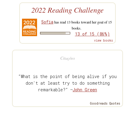
2022 Reading Challenge
Sofia
has read 13 books toward her goal of 15
books.
13 of 15 (86%)
view books
Citações
“What is the point of being alive if you
don't at least try to do something
remarkable?” —
John Green
Goodreads Quotes