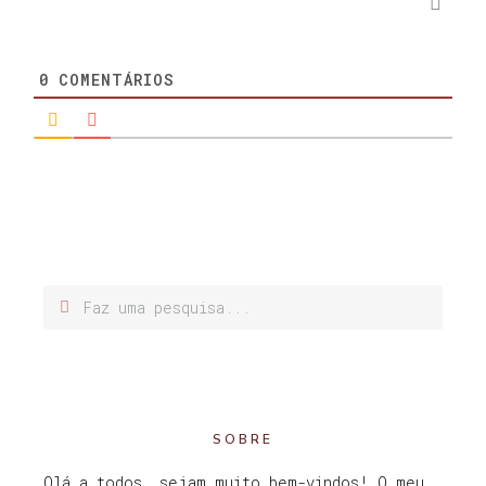
0
COMENTÁRIOS
SOBRE
Olá a todos, sejam muito bem-vindos! O meu