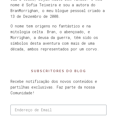
nome é Sofia Teixeira e sou a autora do
BranMorrighan, o meu blogue pessoal criado a
13 de Dezembro de 2008.
O nome tem origens no fantástico e na
mitologia celta. Bran, o abençoado, e
Morrighan, a deusa da guerra, têm sido os
símbolos desta aventura com mais de uma
década, ambos representados por um corvo.
SUBSCRITORES DO BLOG
Recebe notificação dos novos conteúdos e
partilhas exclusivas. Faz parte da nossa
Comunidade!