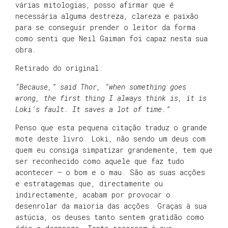
várias mitologias, posso afirmar que é
necessária alguma destreza, clareza e paixão
para se conseguir prender o leitor da forma
como senti que Neil Gaiman foi capaz nesta sua
obra.
Retirado do original:
“Because,” said Thor, “when something goes
wrong, the first thing I always think is, it is
Loki’s fault. It saves a lot of time.”
Penso que esta pequena citação traduz o grande
mote deste livro. Loki, não sendo um deus com
quem eu consiga simpatizar grandemente, tem que
ser reconhecido como aquele que faz tudo
acontecer – o bom e o mau. São as suas acções
e estratagemas que, directamente ou
indirectamente, acabam por provocar o
desenrolar da maioria das acções. Graças à sua
astúcia, os deuses tanto sentem gratidão como