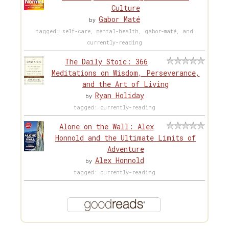
Culture
Gabor Maté
by
tagged: self-care, mental-health, gabor-maté, and
currently-reading
The Daily Stoic: 366
Meditations on Wisdom, Perseverance,
and the Art of Living
Ryan Holiday
by
tagged: currently-reading
Alone on the Wall: Alex
Honnold and the Ultimate Limits of
Adventure
Alex Honnold
by
tagged: currently-reading