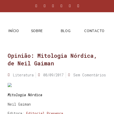
INÍCIO
SOBRE
BLOG
CONTACTO
Opinião: Mitologia Nórdica,
de Neil Gaiman
Literatura
08/09/2017
Sem Comentários
Mitologia Nórdica
Neil Gaiman
Editora:
Editorial Presença