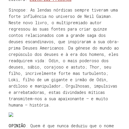
Sinopse: As lendas nórdicas sempre tiveram uma
forte influência no universo de Neil Gaiman.
Neste novo livro, o multipremiado autor
regressou às suas fontes para criar quinze
contos relacionados com a grande saga dos
deuses escandinavos, que inspiraram a sua obra-
prima Deuses Americanos. Da génese do mundo ao
crepúsculo dos deuses e à era dos homens, eles
readquirem vida: Odin, o mais poderoso dos
deuses, sábio, corajoso e astuto; Thor, seu
filho, incrivelmente forte mas turbulento;
Loki, filho de um gigante e irmão de Odin,
ardiloso e manipulador… Orgulhosas, impulsivas
e arrebatadoras, estas divindades míticas
transmitem-nos a sua apaixonante – e muito
humana – história.
OPINIÃO
: Quem é que nunca deduziu que o nome