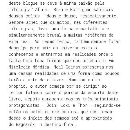
deste blogue se deve à minha paixão pela
mitologia? Afinal, Bran e Morrighan são dois
deuses celtas – deus e deusa, respectivamente.
Sempre achei que os mitos, nas diferentes
mitologias, davam uma forma encantatória e
simultaneamente brutal a muitas metáforas da
vida real. Ao mesmo tempo, também sempre foram
desculpa para sair do universo como o
conhecemos e entrarmos em realidades onde o
fantástico toma formas que nos arrebatam. Em
Mitologia Nórdica, Neil Gaiman apresenta-nos
uma dessas realidades de uma forma como poucos
terão a arte de o fazer. Num tom muito
próprio, o autor começa por se dirigir ao
leitor falando sobre o porquê da escrita deste
livro, depois apresenta-nos os três principais
protagonistas – Odin, Loki e Thor – seguindo-se
então os belos quinze contos, que nos levam
desde o início dos tempos até à aproximação
do Ragnarök: o destino final.