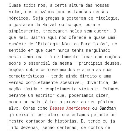
Quase todos nós, a certa altura das nossas
vidas, nos cruzámos com os famosos deuses
nórdicos. Seja graças a gostarem de mitologia,
a gostarem da Marvel ou porque, pura e
simplesmente, tropeçaram neles sem querer. O
que Neil Gaiman aqui nos oferece é quase uma
espécie de “Mitologia Nórdica Para Totós”, no
sentido em que quem nunca tenha mergulhado
nesta temática irá certamente ficar com noções
sobre o essencial da mesma – principais deuses,
noções sobre os nove mundos e ainda as suas
características – tendo ainda direito a uma
versão completamente acessível, divertida, de
acção rápida e completamente viciante. Estamos
perante um escritor que, poderíamos dizer,
pouco ou nada já tem a provar ao seu público
alvo. Obras como
Deuses Americanos
ou
Sandman
,
já deixaram bem claro que estamos perante um
mestre contador de histórias. E, tendo eu já
lido dezenas, senão centenas, de contos de