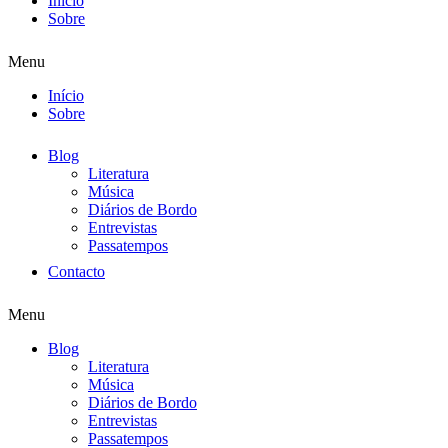
Início
Sobre
Menu
Início
Sobre
Blog
Literatura
Música
Diários de Bordo
Entrevistas
Passatempos
Contacto
Menu
Blog
Literatura
Música
Diários de Bordo
Entrevistas
Passatempos