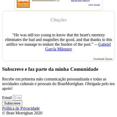
view books
Citações
“He was still too young to know that the heart's memory
eliminates the bad and magnifies the good, and that thanks to this
artifice we manage to endure the burden of the past.” —
Gabriel
García Márquez
Goodreads Quotes
Subscreve e faz parte da minha Comunidade
Recebe em primeira mão comunicação personalizada e todas as
novidades culturais e pessoais do BranMorrighan. Obrigada pelo teu
apoio!
Email
Subscreve
Política de Privacidade
© Bran Morrighan 2020