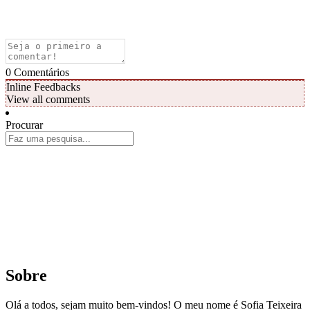
0
Comentários
Inline Feedbacks
View all comments
Procurar
Sobre
Olá a todos, sejam muito bem-vindos! O meu nome é Sofia Teixeira