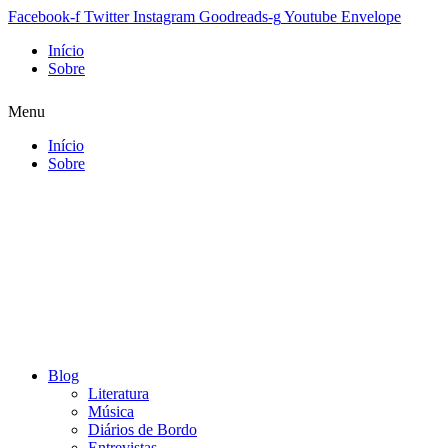
Facebook-f
Twitter
Instagram
Goodreads-g
Youtube
Envelope
Início
Sobre
Menu
Início
Sobre
Blog
Literatura
Música
Diários de Bordo
Entrevistas