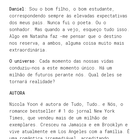
Daniel
: Sou o bom filho, o bom estudante,
correspondendo sempre às elevadas expectativas
dos meus pais. Nunca fui o poeta. Ou o
sonhador. Mas quando a vejo, esqueço tudo isso.
Algo em Natasha faz -me pensar que o destino
nos reserva, a ambos, alguma coisa muito mais
extraordinária.
O universo
: Cada momento das nossas vidas
conduziu-nos a este momento único. Há um
milhão de futuros perante nós. Qual deles se
tornará realidade?
AUTORA
Nicola Yoon é autora de Tudo, Tudo… e Nós, o
romance bestseller # 1 do jornal New York
Times, que vendeu mais de um milhão de
exemplares. Cresceu na Jamaica e em Brooklyn e
vive atualmente em Los Angeles com a família. É
uma romântica irremediável, acreditando