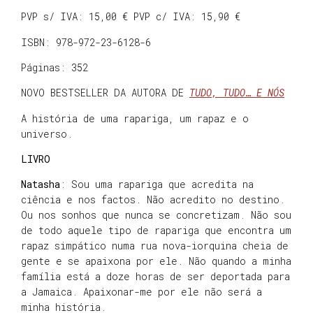
PVP s/ IVA: 15,00 € PVP c/ IVA: 15,90 €
ISBN: 978-972-23-6128-6
Páginas: 352
NOVO BESTSELLER DA AUTORA DE
TUDO, TUDO… E NÓS
A história de uma rapariga, um rapaz e o
universo.
LIVRO
Natasha
: Sou uma rapariga que acredita na
ciência e nos factos. Não acredito no destino.
Ou nos sonhos que nunca se concretizam. Não sou
de todo aquele tipo de rapariga que encontra um
rapaz simpático numa rua nova-iorquina cheia de
gente e se apaixona por ele. Não quando a minha
família está a doze horas de ser deportada para
a Jamaica. Apaixonar-me por ele não será a
minha história.