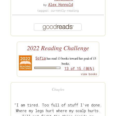
Alex Honnold
by
tagged: currently-reading
2022 Reading Challenge
Sofia
has read 13 books toward her goal of 15
books.
13 of 15 (86%)
view books
Citações
“I am tired. Too full of stuff I've done.
Where my legs hurt where my scalp hurts.