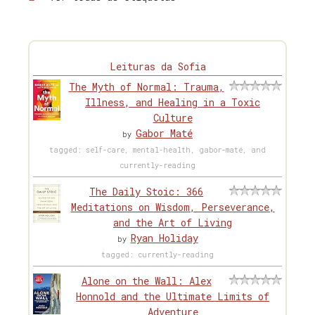
Leituras da Sofia
The Myth of Normal: Trauma,
Illness, and Healing in a Toxic
Culture
Gabor Maté
by
tagged: self-care, mental-health, gabor-maté, and
currently-reading
The Daily Stoic: 366
Meditations on Wisdom, Perseverance,
and the Art of Living
Ryan Holiday
by
tagged: currently-reading
Alone on the Wall: Alex
Honnold and the Ultimate Limits of
Adventure