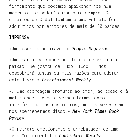
firmemente que podemos apaixonar-nos num
momento que poderá durar para sempre. Os
direitos de O Sol Também é uma Estrela foram
adquiridos por editores de mais de 30 países.
IMPRENSA
«Uma escrita admirável.»
People Magazine
«Uma narrativa sobre aquilo que determina a
paixão… Se gostou de Tudo, Tudo… E Nós,
descobrirá tantas ou mais razões para adorar
este livro.»
Entertainment Weekly
«… uma abordagem profunda ao amor, ao acaso e à
maturidade – e às diversas formas como
interferimos uns nos outros, muitas vezes sem
nos apercebermos disso.»
New York Times Book
Review
«O retrato emocionante e arrebatador de uma
relação acidental.»
Publishers Weekly