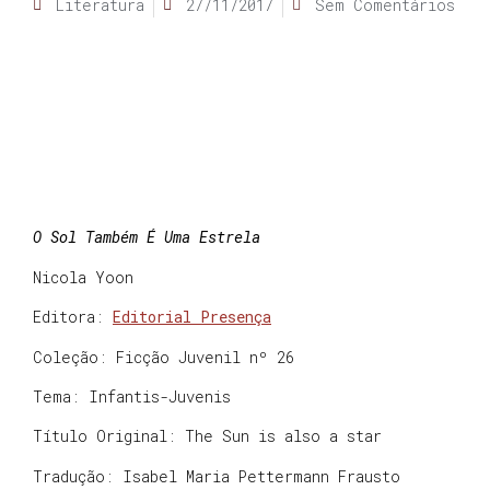
Literatura
27/11/2017
Sem Comentários
O Sol Também É Uma Estrela
Nicola Yoon
Editora:
Editorial Presença
Coleção: Ficção Juvenil nº 26
Tema: Infantis-Juvenis
Título Original: The Sun is also a star
Tradução: Isabel Maria Pettermann Frausto