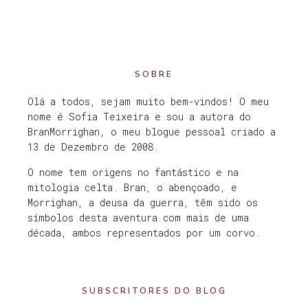
SOBRE
Olá a todos, sejam muito bem-vindos! O meu
nome é Sofia Teixeira e sou a autora do
BranMorrighan, o meu blogue pessoal criado a
13 de Dezembro de 2008.
O nome tem origens no fantástico e na
mitologia celta. Bran, o abençoado, e
Morrighan, a deusa da guerra, têm sido os
símbolos desta aventura com mais de uma
década, ambos representados por um corvo.
SUBSCRITORES DO BLOG