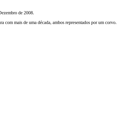
 Dezembro de 2008.
ntura com mais de uma década, ambos representados por um corvo.