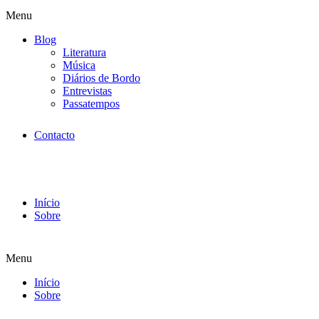
Menu
Blog
Literatura
Música
Diários de Bordo
Entrevistas
Passatempos
Contacto
Início
Sobre
Menu
Início
Sobre