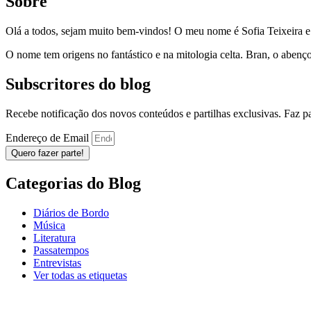
Sobre
Olá a todos, sejam muito bem-vindos! O meu nome é Sofia Teixeira 
O nome tem origens no fantástico e na mitologia celta. Bran, o aben
Subscritores do blog
Recebe notificação dos novos conteúdos e partilhas exclusivas. Faz 
Endereço de Email
Quero fazer parte!
Categorias do Blog
Diários de Bordo
Música
Literatura
Passatempos
Entrevistas
Ver todas as etiquetas