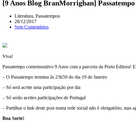
[9 Anos Blog BranMorrighan] Passatempo 
Literatura
,
Passatempos
28/12/2017
Sem Comentários
Viva!
Passatempo comemorativo 9 Anos com a parceria da Porto Editora! Em 
– O Passatempo termina às 23h59 do dia 19 de Janeiro
– Só será aceite uma participação por dia
– Só serão aceites participações de Portugal
– Partilhar o link deste post numa rede social não é obrigatório, mas 
Boa Sorte!