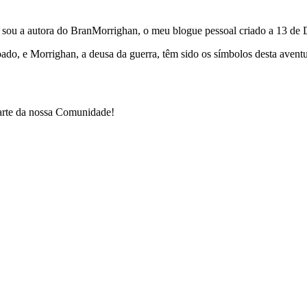
e sou a autora do BranMorrighan, o meu blogue pessoal criado a 13 de
çoado, e Morrighan, a deusa da guerra, têm sido os símbolos desta ave
parte da nossa Comunidade!