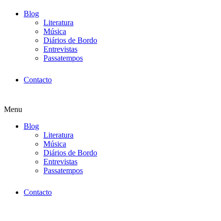
Blog
Literatura
Música
Diários de Bordo
Entrevistas
Passatempos
Contacto
Menu
Blog
Literatura
Música
Diários de Bordo
Entrevistas
Passatempos
Contacto