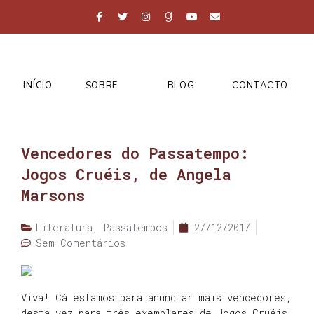
INÍCIO
SOBRE
BLOG
CONTACTO
Vencedores do Passatempo:
Jogos Cruéis, de Angela
Marsons
Literatura
,
Passatempos
27/12/2017
Sem Comentários
Viva! Cá estamos para anunciar mais vencedores,
desta vez para três exemplares de Jogos Cruéis,