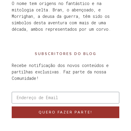
O nome tem origens no fantástico e na
mitologia celta. Bran, o abençoado, e
Morrighan, a deusa da guerra, têm sido os
símbolos desta aventura com mais de uma
década, ambos representados por um corvo.
SUBSCRITORES DO BLOG
Recebe notificação dos novos conteúdos e
partilhas exclusivas. Faz parte da nossa
Comunidade!
QUERO FAZER PARTE!