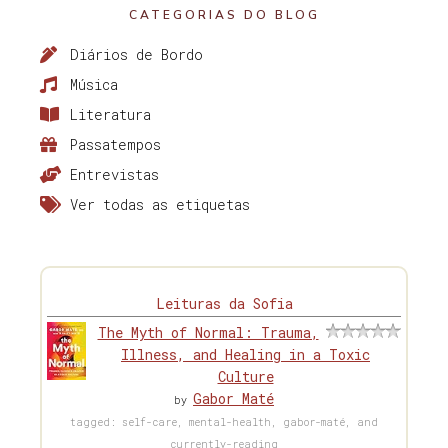
CATEGORIAS DO BLOG
Diários de Bordo
Música
Literatura
Passatempos
Entrevistas
Ver todas as etiquetas
Leituras da Sofia
The Myth of Normal: Trauma,
Illness, and Healing in a Toxic
Culture
Gabor Maté
by
tagged: self-care, mental-health, gabor-maté, and
currently-reading