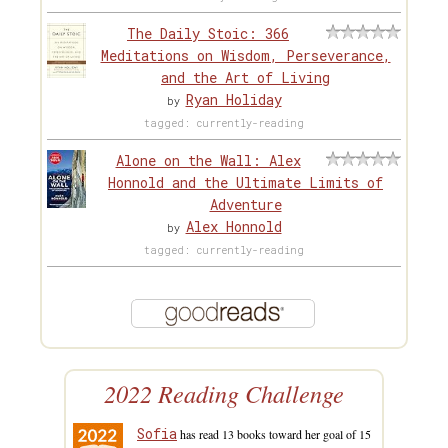
The Daily Stoic: 366
Meditations on Wisdom, Perseverance,
and the Art of Living
Ryan Holiday
by
tagged: currently-reading
Alone on the Wall: Alex
Honnold and the Ultimate Limits of
Adventure
Alex Honnold
by
tagged: currently-reading
2022 Reading Challenge
Sofia
has read 13 books toward her goal of 15