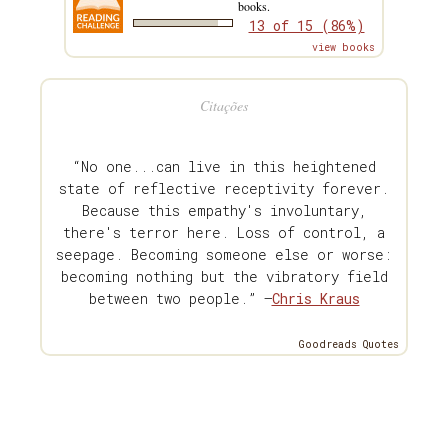
books.
13 of 15 (86%)
view books
Citações
“No one...can live in this heightened
state of reflective receptivity forever.
Because this empathy's involuntary,
there's terror here. Loss of control, a
seepage. Becoming someone else or worse:
becoming nothing but the vibratory field
between two people.” —
Chris Kraus
Goodreads Quotes