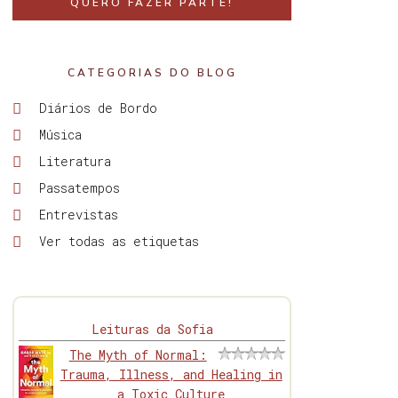
QUERO FAZER PARTE!
CATEGORIAS DO BLOG
Diários de Bordo
Música
Literatura
Passatempos
Entrevistas
Ver todas as etiquetas
Leituras da Sofia
The Myth of Normal:
Trauma, Illness, and Healing in
a Toxic Culture