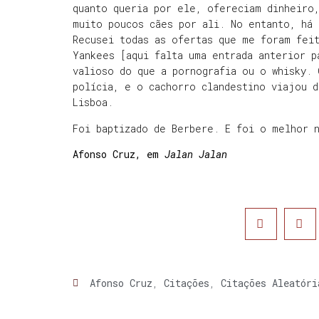
quanto queria por ele, ofereciam dinheiro,
muito poucos cães por ali. No entanto, há 
Recusei todas as ofertas que me foram fei
Yankees [aqui falta uma entrada anterior p
valioso do que a pornografia ou o whisky. 
polícia, e o cachorro clandestino viajou d
Lisboa.
Foi baptizado de Berbere. E foi o melhor 
Afonso Cruz, em
Jalan Jalan
Afonso Cruz
,
Citações
,
Citações Aleatóri