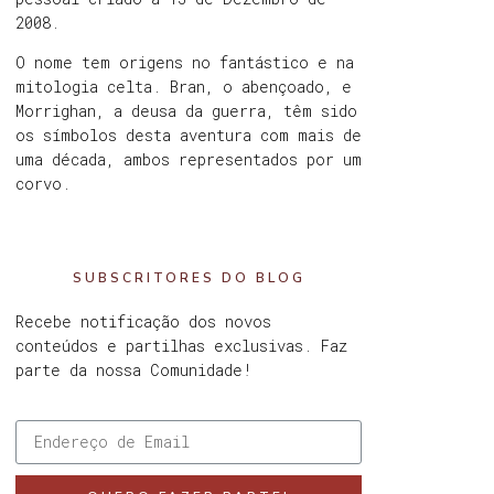
2008.
O nome tem origens no fantástico e na
mitologia celta. Bran, o abençoado, e
Morrighan, a deusa da guerra, têm sido
os símbolos desta aventura com mais de
uma década, ambos representados por um
corvo.
SUBSCRITORES DO BLOG
Recebe notificação dos novos
conteúdos e partilhas exclusivas. Faz
parte da nossa Comunidade!