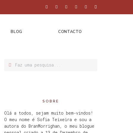
BLOG
CONTACTO
SOBRE
Olá a todos, sejam muito bem-vindos!
O meu nome é Sofia Teixeira e sou a
autora do BranMorrighan, o meu blogue
pessoal criado a 13 de Dezembro de