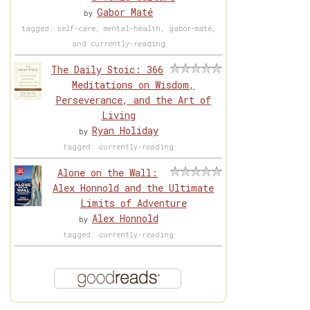
Gabor Maté
by
tagged: self-care, mental-health, gabor-maté,
and currently-reading
The Daily Stoic: 366
Meditations on Wisdom,
Perseverance, and the Art of
Living
Ryan Holiday
by
tagged: currently-reading
Alone on the Wall:
Alex Honnold and the Ultimate
Limits of Adventure
Alex Honnold
by
tagged: currently-reading