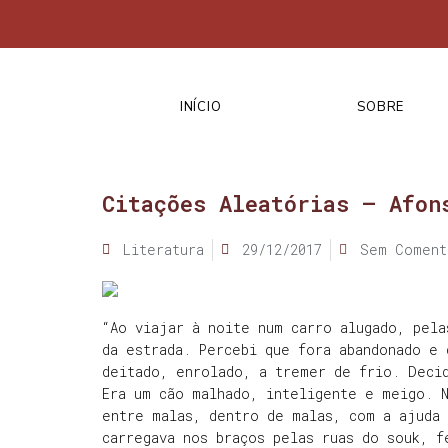
INÍCIO
SOBRE
Citações Aleatórias – Afon
Literatura
29/12/2017
Sem Coment
“Ao viajar à noite num carro alugado, pela
da estrada. Percebi que fora abandonado e 
deitado, enrolado, a tremer de frio. Deci
Era um cão malhado, inteligente e meigo. 
entre malas, dentro de malas, com a ajuda 
carregava nos braços pelas ruas do souk, f