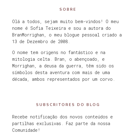
SOBRE
Olá a todos, sejam muito bem-vindos! O meu
nome é Sofia Teixeira e sou a autora do
BranMorrighan, o meu blogue pessoal criado a
13 de Dezembro de 2008.
O nome tem origens no fantástico e na
mitologia celta. Bran, o abençoado, e
Morrighan, a deusa da guerra, têm sido os
símbolos desta aventura com mais de uma
década, ambos representados por um corvo.
SUBSCRITORES DO BLOG
Recebe notificação dos novos conteúdos e
partilhas exclusivas. Faz parte da nossa
Comunidade!