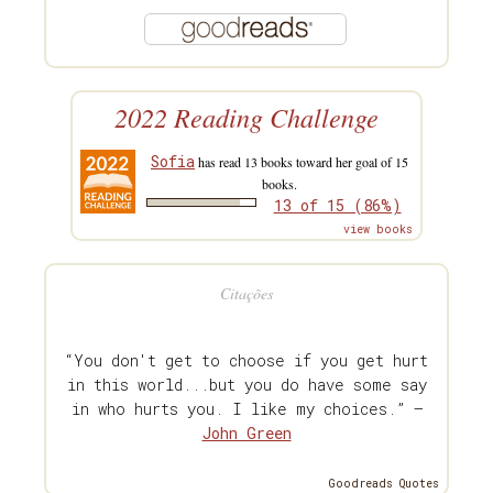
2022 Reading Challenge
Sofia
has read 13 books toward her goal of 15
books.
13 of 15 (86%)
view books
Citações
“You don't get to choose if you get hurt
in this world...but you do have some say
in who hurts you. I like my choices.” —
John Green
Goodreads Quotes