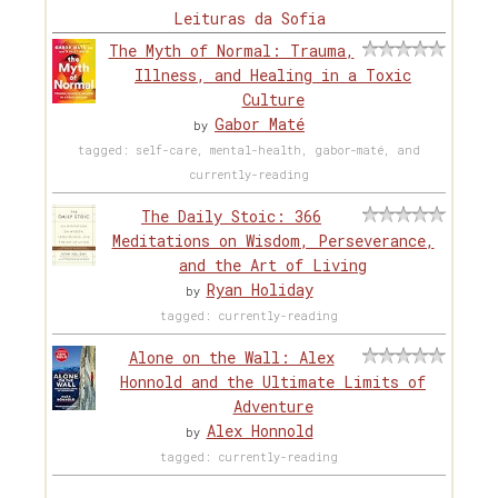
Leituras da Sofia
The Myth of Normal: Trauma,
Illness, and Healing in a Toxic
Culture
Gabor Maté
by
tagged: self-care, mental-health, gabor-maté, and
currently-reading
The Daily Stoic: 366
Meditations on Wisdom, Perseverance,
and the Art of Living
Ryan Holiday
by
tagged: currently-reading
Alone on the Wall: Alex
Honnold and the Ultimate Limits of
Adventure
Alex Honnold
by
tagged: currently-reading