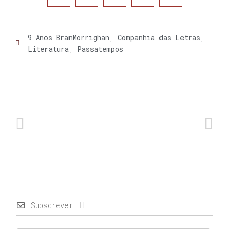
9 Anos BranMorrighan
,
Companhia das Letras
,
Literatura
,
Passatempos
Subscrever