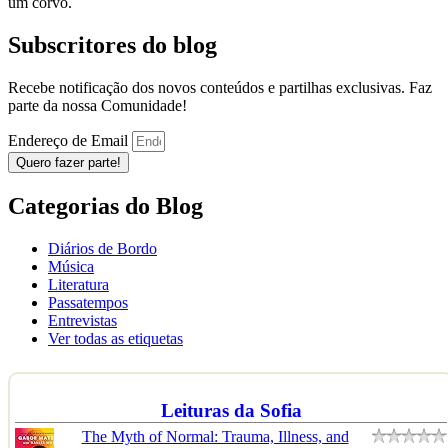
um corvo.
Subscritores do blog
Recebe notificação dos novos conteúdos e partilhas exclusivas. Faz
parte da nossa Comunidade!
Endereço de Email
Quero fazer parte!
Categorias do Blog
Diários de Bordo
Música
Literatura
Passatempos
Entrevistas
Ver todas as etiquetas
Leituras da Sofia
The Myth of Normal: Trauma, Illness, and