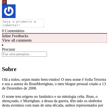
0
Comentários
Inline Feedbacks
View all comments
Procurar
Sobre
Olá a todos, sejam muito bem-vindos! O meu nome é Sofia Teixeira
e sou a autora do BranMorrighan, o meu blogue pessoal criado a 13
de Dezembro de 2008.
O nome tem origens no fantástico e na mitologia celta. Bran, o
abençoado, e Morrighan, a deusa da guerra, têm sido os símbolos
desta aventura com mais de uma década, ambos representados por