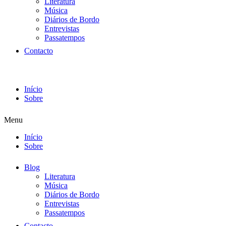
Literatura
Música
Diários de Bordo
Entrevistas
Passatempos
Contacto
Início
Sobre
Menu
Início
Sobre
Blog
Literatura
Música
Diários de Bordo
Entrevistas
Passatempos
Contacto