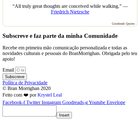
“All truly great thoughts are conceived while walking.” —
Friedrich Nietzsche
Goodreads Quotes
Subscreve e faz parte da minha Comunidade
Recebe em primeira mão comunicação personalizada e todas as
novidades culturais e pessoais do BranMorrighan. Obrigada pelo teu
apoio!
Email
Subscreve
Política de Privacidade
© Bran Morrighan 2020
Feito com ❤️ por
Krystel Leal
Facebook-f
Twitter
Instagram
Goodreads-g
Youtube
Envelope
Insert