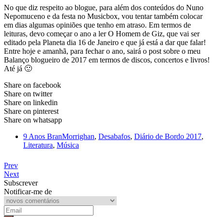
No que diz respeito ao blogue, para além dos conteúdos do Nuno
Nepomuceno e da festa no Musicbox, vou tentar também colocar
em dias algumas opiniões que tenho em atraso. Em termos de
leituras, devo começar o ano a ler O Homem de Giz, que vai ser
editado pela Planeta dia 16 de Janeiro e que já está a dar que falar!
Entre hoje e amanhã, para fechar o ano, sairá o post sobre o meu
Balanço blogueiro de 2017 em termos de discos, concertos e livros!
Até já 🙂
Share on facebook
Share on twitter
Share on linkedin
Share on pinterest
Share on whatsapp
9 Anos BranMorrighan
,
Desabafos
,
Diário de Bordo 2017
,
Literatura
,
Música
Prev
Next
Subscrever
Notificar-me de