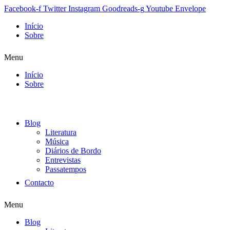
Facebook-f
Twitter
Instagram
Goodreads-g
Youtube
Envelope
Início
Sobre
Menu
Início
Sobre
Blog
Literatura
Música
Diários de Bordo
Entrevistas
Passatempos
Contacto
Menu
Blog