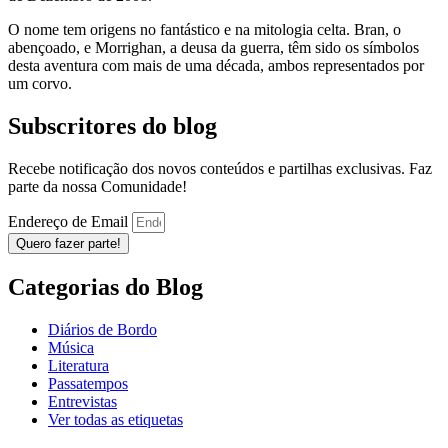
O nome tem origens no fantástico e na mitologia celta. Bran, o
abençoado, e Morrighan, a deusa da guerra, têm sido os símbolos
desta aventura com mais de uma década, ambos representados por
um corvo.
Subscritores do blog
Recebe notificação dos novos conteúdos e partilhas exclusivas. Faz
parte da nossa Comunidade!
Endereço de Email
Quero fazer parte!
Categorias do Blog
Diários de Bordo
Música
Literatura
Passatempos
Entrevistas
Ver todas as etiquetas