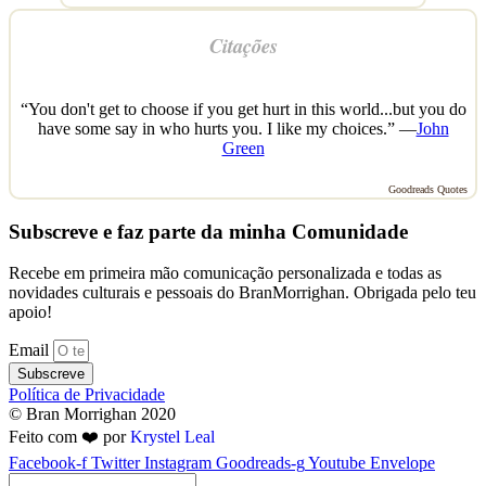
Citações
“You don't get to choose if you get hurt in this world...but you do
have some say in who hurts you. I like my choices.” —
John
Green
Goodreads Quotes
Subscreve e faz parte da minha Comunidade
Recebe em primeira mão comunicação personalizada e todas as
novidades culturais e pessoais do BranMorrighan. Obrigada pelo teu
apoio!
Email
Subscreve
Política de Privacidade
© Bran Morrighan 2020
Feito com ❤️ por
Krystel Leal
Facebook-f
Twitter
Instagram
Goodreads-g
Youtube
Envelope