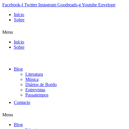
Facebook-f
Twitter
Instagram
Goodreads-g
Youtube
Envelope
Início
Sobre
Menu
Início
Sobre
Blog
Literatura
Música
Diários de Bordo
Entrevistas
Passatempos
Contacto
Menu
Blog