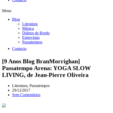
Menu
Blog
Literatura
Música
Diários de Bordo
Entrevistas
Passatempos
Contacto
[9 Anos Blog BranMorrighan]
Passatempo Arena: YOGA SLOW
LIVING, de Jean-Pierre Oliveira
Literatura
,
Passatempos
29/12/2017
Sem Comentários