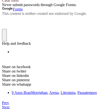
Share on facebook
Share on twitter
Share on linkedin
Share on pinterest
Share on whatsapp
9 Anos BranMorrighan
,
Arena
,
Literatura
,
Passatempos
Prev
Next