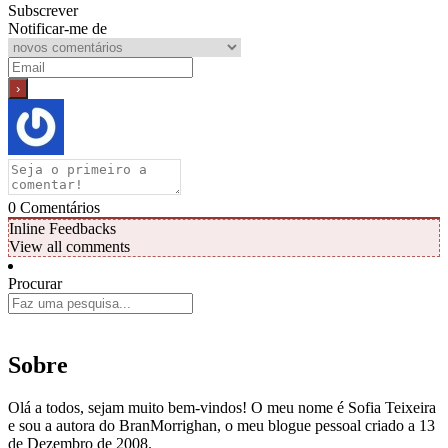
Subscrever
Notificar-me de
0
Comentários
Inline Feedbacks
View all comments
Procurar
Sobre
Olá a todos, sejam muito bem-vindos! O meu nome é Sofia Teixeira
e sou a autora do BranMorrighan, o meu blogue pessoal criado a 13
de Dezembro de 2008.