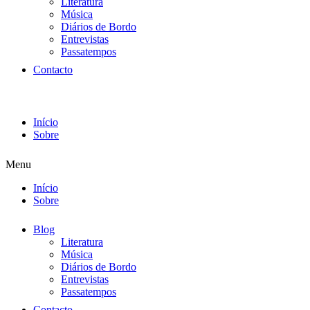
Literatura
Música
Diários de Bordo
Entrevistas
Passatempos
Contacto
Início
Sobre
Menu
Início
Sobre
Blog
Literatura
Música
Diários de Bordo
Entrevistas
Passatempos
Contacto