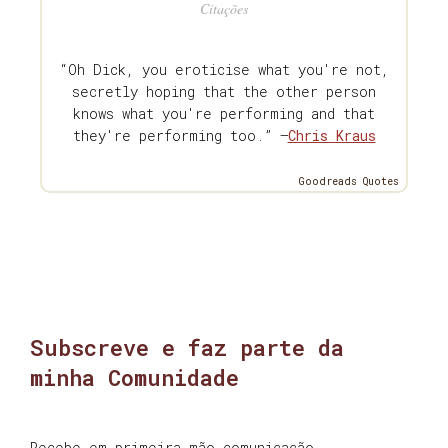
Citações
“Oh Dick, you eroticise what you're not,
secretly hoping that the other person
knows what you're performing and that
they're performing too.” —
Chris Kraus
Goodreads Quotes
Subscreve e faz parte da
minha Comunidade
Recebe em primeira mão comunicação