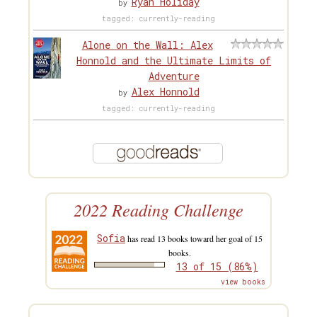
Ryan Holiday
by
tagged: currently-reading
Alone on the Wall: Alex
Honnold and the Ultimate Limits of
Adventure
Alex Honnold
by
tagged: currently-reading
2022 Reading Challenge
Sofia
has read 13 books toward her goal of 15
books.
13 of 15 (86%)
view books