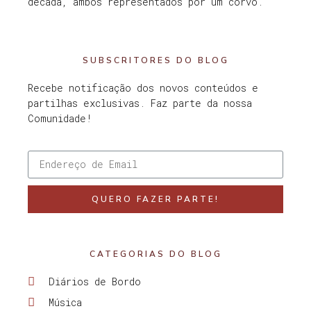
década, ambos representados por um corvo.
SUBSCRITORES DO BLOG
Recebe notificação dos novos conteúdos e
partilhas exclusivas. Faz parte da nossa
Comunidade!
QUERO FAZER PARTE!
CATEGORIAS DO BLOG
Diários de Bordo
Música