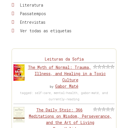
Literatura
Passatempos
Entrevistas
Ver todas as etiquetas
Leituras da Sofia
The Myth of Normal: Trauma,
Illness, and Healing in a Toxic
Culture
Gabor Maté
by
tagged: self-care, mental-health, gabor-maté, and
currently-reading
The Daily Stoic: 366
Meditations on Wisdom, Perseverance,
and the Art of Living