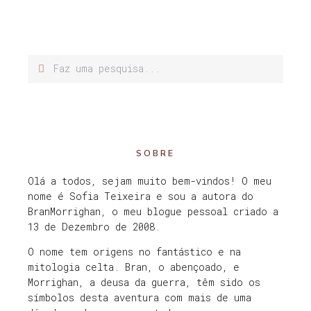
SOBRE
Olá a todos, sejam muito bem-vindos! O meu
nome é Sofia Teixeira e sou a autora do
BranMorrighan, o meu blogue pessoal criado a
13 de Dezembro de 2008.
O nome tem origens no fantástico e na
mitologia celta. Bran, o abençoado, e
Morrighan, a deusa da guerra, têm sido os
símbolos desta aventura com mais de uma