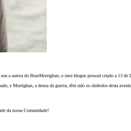
e sou a autora do BranMorrighan, o meu blogue pessoal criado a 13 de
çoado, e Morrighan, a deusa da guerra, têm sido os símbolos desta ave
parte da nossa Comunidade!