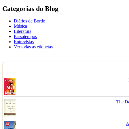
Categorias do Blog
Diários de Bordo
Música
Literatura
Passatempos
Entrevistas
Ver todas as etiquetas
The Da
A