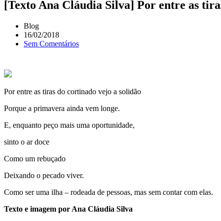
[Texto Ana Cláudia Silva] Por entre as tira
Blog
16/02/2018
Sem Comentários
Por entre as tiras do cortinado vejo a solidão
Porque a primavera ainda vem longe.
E, enquanto peço mais uma oportunidade,
sinto o ar doce
Como um rebuçado
Deixando o pecado viver.
Como ser uma ilha – rodeada de pessoas, mas sem contar com elas.
Texto e imagem por Ana Cláudia Silva