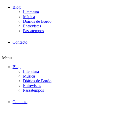
Blog
Literatura
Música
Diários de Bordo
Entrevistas
Passatempos
Contacto
Menu
Blog
Literatura
Música
Diários de Bordo
Entrevistas
Passatempos
Contacto