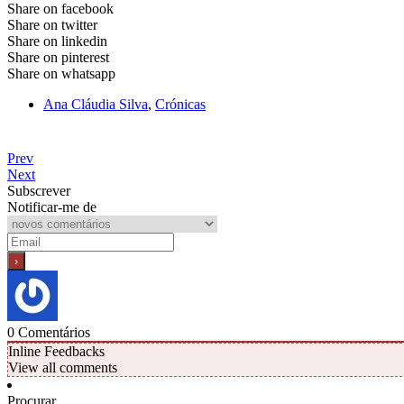
Share on facebook
Share on twitter
Share on linkedin
Share on pinterest
Share on whatsapp
Ana Cláudia Silva
,
Crónicas
Prev
Next
Subscrever
Notificar-me de
0
Comentários
Inline Feedbacks
View all comments
Procurar