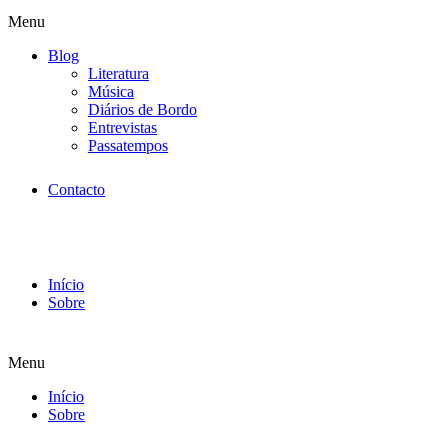
Menu
Blog
Literatura
Música
Diários de Bordo
Entrevistas
Passatempos
Contacto
Início
Sobre
Menu
Início
Sobre