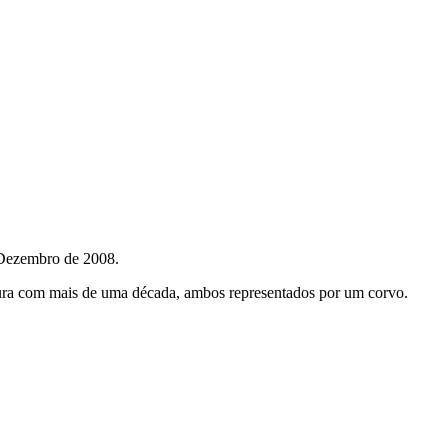
 Dezembro de 2008.
ntura com mais de uma década, ambos representados por um corvo.