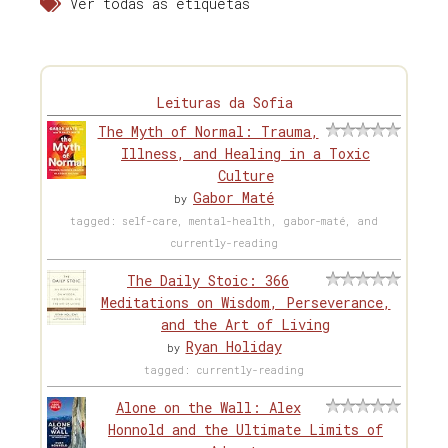
Ver todas as etiquetas
Leituras da Sofia
The Myth of Normal: Trauma,
Illness, and Healing in a Toxic
Culture
Gabor Maté
by
tagged: self-care, mental-health, gabor-maté, and
currently-reading
The Daily Stoic: 366
Meditations on Wisdom, Perseverance,
and the Art of Living
Ryan Holiday
by
tagged: currently-reading
Alone on the Wall: Alex
Honnold and the Ultimate Limits of