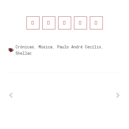
Crónicas
,
Música
,
Paulo André Cecílio
,
Shellac