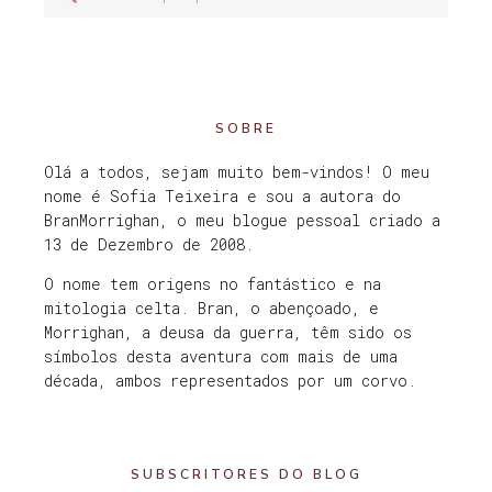
SOBRE
Olá a todos, sejam muito bem-vindos! O meu
nome é Sofia Teixeira e sou a autora do
BranMorrighan, o meu blogue pessoal criado a
13 de Dezembro de 2008.
O nome tem origens no fantástico e na
mitologia celta. Bran, o abençoado, e
Morrighan, a deusa da guerra, têm sido os
símbolos desta aventura com mais de uma
década, ambos representados por um corvo.
SUBSCRITORES DO BLOG