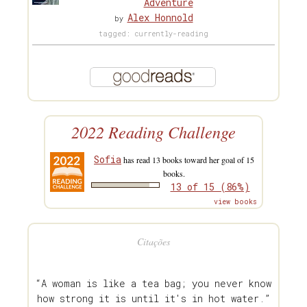
Adventure
Alex Honnold
by
tagged: currently-reading
2022 Reading Challenge
Sofia
has read 13 books toward her goal of 15
books.
13 of 15 (86%)
view books
Citações
“A woman is like a tea bag; you never know
how strong it is until it's in hot water.”