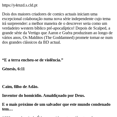
https://y4rnzd.s.cld.pt
Dois dos maiores criadores de comics actuais iniciam uma
excepcional colaboração numa nova série independente cujo tema
irá surpreender: a melhor maneira de o descrever seria como um
verdadeiro western bíblico pré-apocalíptico! Depois de Scalped, a
grande série da Vertigo que Aaron e Guéra produziram ao longo de
vários anos, Os Malditos (The Goddamned) promete tornar-se num
dos grandes clássicos da BD actual.
“E a terra encheu-se de violência.”
Génesis, 6:11
Caim, filho de Adão.
Inventor do homicídio. Amaldiçoado por Deus.
E o mais próximo de um salvador que este mundo condenado
tem…