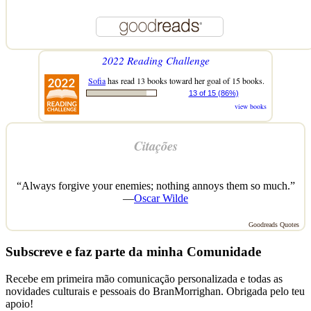
2022 Reading Challenge
Sofia
has read 13 books toward her goal of 15 books.
13 of 15 (86%)
view books
Citações
“Always forgive your enemies; nothing annoys them so much.”
—
Oscar Wilde
Goodreads Quotes
Subscreve e faz parte da minha Comunidade
Recebe em primeira mão comunicação personalizada e todas as
novidades culturais e pessoais do BranMorrighan. Obrigada pelo teu
apoio!