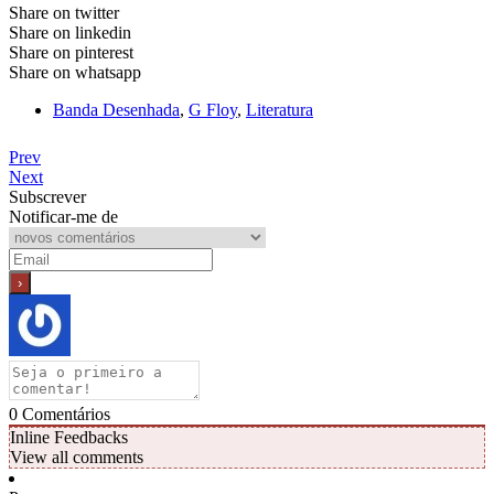
Share on twitter
Share on linkedin
Share on pinterest
Share on whatsapp
Banda Desenhada
,
G Floy
,
Literatura
Prev
Next
Subscrever
Notificar-me de
0
Comentários
Inline Feedbacks
View all comments