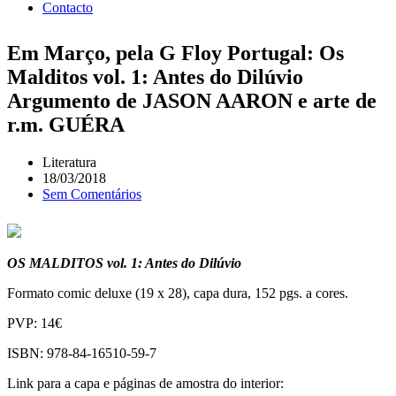
Contacto
Em Março, pela G Floy Portugal: Os
Malditos vol. 1: Antes do Dilúvio
Argumento de JASON AARON e arte de
r.m. GUÉRA
Literatura
18/03/2018
Sem Comentários
OS MALDITOS vol. 1: Antes do Dilúvio
Formato comic deluxe (19 x 28), capa dura, 152 pgs. a cores.
PVP: 14€
ISBN: 978-84-16510-59-7
Link para a capa e páginas de amostra do interior: