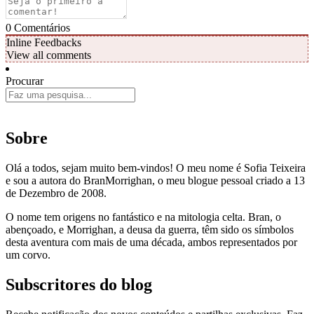
0
Comentários
Inline Feedbacks
View all comments
Procurar
Sobre
Olá a todos, sejam muito bem-vindos! O meu nome é Sofia Teixeira
e sou a autora do BranMorrighan, o meu blogue pessoal criado a 13
de Dezembro de 2008.
O nome tem origens no fantástico e na mitologia celta. Bran, o
abençoado, e Morrighan, a deusa da guerra, têm sido os símbolos
desta aventura com mais de uma década, ambos representados por
um corvo.
Subscritores do blog