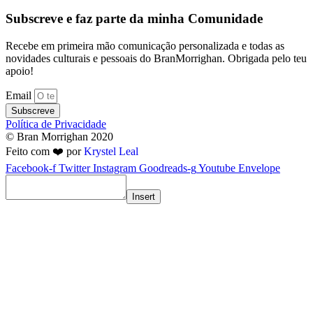
Subscreve e faz parte da minha Comunidade
Recebe em primeira mão comunicação personalizada e todas as
novidades culturais e pessoais do BranMorrighan. Obrigada pelo teu
apoio!
Email
Subscreve
Política de Privacidade
© Bran Morrighan 2020
Feito com ❤️ por
Krystel Leal
Facebook-f
Twitter
Instagram
Goodreads-g
Youtube
Envelope
Insert